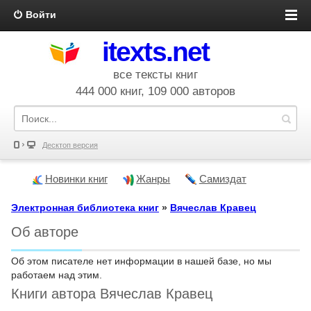
Войти
itexts.net
все тексты книг
444 000 книг, 109 000 авторов
Десктоп версия
Новинки книг
Жанры
Самиздат
Электронная библиотека книг
»
Вячеслав Кравец
Об авторе
Об этом писателе нет информации в нашей базе, но мы
работаем над этим.
Книги автора Вячеслав Кравец