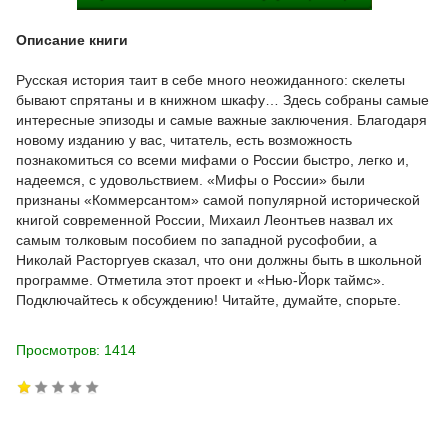
Описание книги
Русская история таит в себе много неожиданного: скелеты
бывают спрятаны и в книжном шкафу… Здесь собраны самые
интересные эпизоды и самые важные заключения. Благодаря
новому изданию у вас, читатель, есть возможность
познакомиться со всеми мифами о России быстро, легко и,
надеемся, с удовольствием. «Мифы о России» были
признаны «Коммерсантом» самой популярной исторической
книгой современной России, Михаил Леонтьев назвал их
самым толковым пособием по западной русофобии, а
Николай Расторгуев сказал, что они должны быть в школьной
программе. Отметила этот проект и «Нью-Йорк таймс».
Подключайтесь к обсуждению! Читайте, думайте, спорьте.
Просмотров: 1414