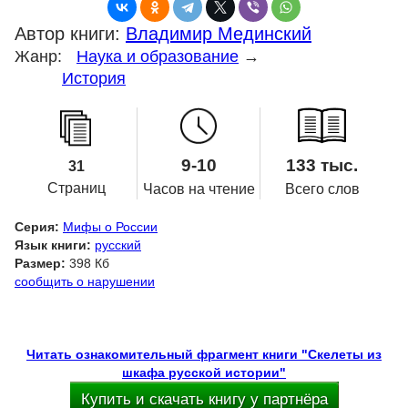
Автор книги:
Владимир Мединский
Жанр:
Наука и образование
→
История
9-10
133 тыс.
31
Страниц
Часов на чтение
Всего слов
Серия:
Мифы о России
Язык книги:
русский
Размер:
398 Кб
сообщить о нарушении
Читать ознакомительный фрагмент книги "Скелеты из
шкафа русской истории"
Купить и скачать книгу у партнёра