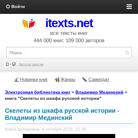
Войти
itexts.net
все тексты книг
444 000 книг, 109 000 авторов
Десктоп версия
Новинки книг
Жанры
Самиздат
Электронная библиотека книг
»
Владимир Мединский
»
книга "Скелеты из шкафа русской истории"
Скелеты из шкафа русской истории -
Владимир Мединский
Книга добавлена: 6 октября 2016, 21:38