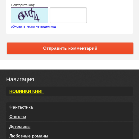
Повторите код:
обновить, если не виден код
Отправить комментарий
Навигация
НОВИНКИ КНИГ
Фантастика
Фэнтези
Детективы
Любовные романы