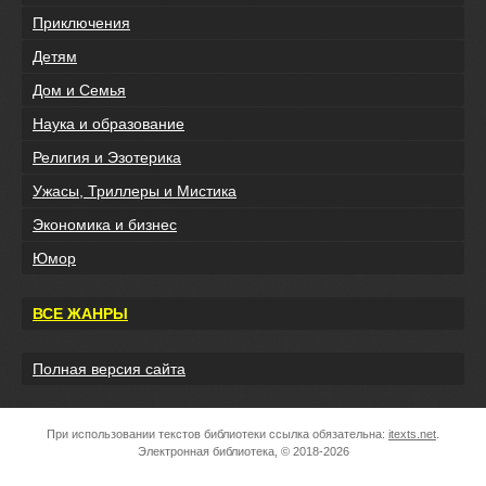
Приключения
Детям
Дом и Семья
Наука и образование
Религия и Эзотерика
Ужасы, Триллеры и Мистика
Экономика и бизнес
Юмор
ВСЕ ЖАНРЫ
Полная версия сайта
При использовании текстов библиотеки ссылка обязательна:
itexts.net
.
Электронная библиотека, © 2018-2026