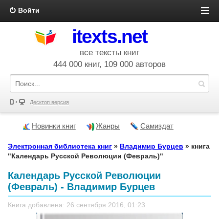
Войти
itexts.net
все тексты книг
444 000 книг, 109 000 авторов
Десктоп версия
Новинки книг
Жанры
Самиздат
Электронная библиотека книг
»
Владимир Бурцев
» книга
"Календарь Русской Революции (Февраль)"
Календарь Русской Революции
(Февраль) - Владимир Бурцев
Книга добавлена: 26 сентября 2016, 01:23