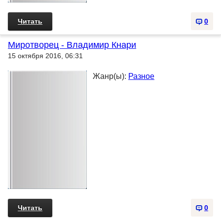
Читать
0
Миpотвоpец - Владимир Кнари
15 октября 2016, 06:31
Жанр(ы):
Разное
Читать
0