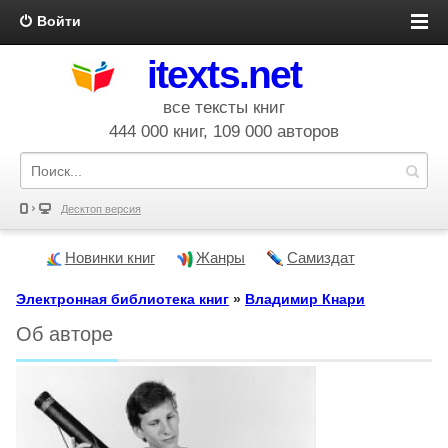
Войти
itexts.net
все тексты книг
444 000 книг, 109 000 авторов
Десктоп версия
Новинки книг
Жанры
Самиздат
Электронная библиотека книг
»
Владимир Кнари
Об авторе