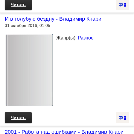
Читать
0
И в голубую бездну - Владимир Кнари
31 октября 2016, 01:05
Жанр(ы):
Разное
Читать
0
2001 - Работа над ошибками - Владимир Кнари