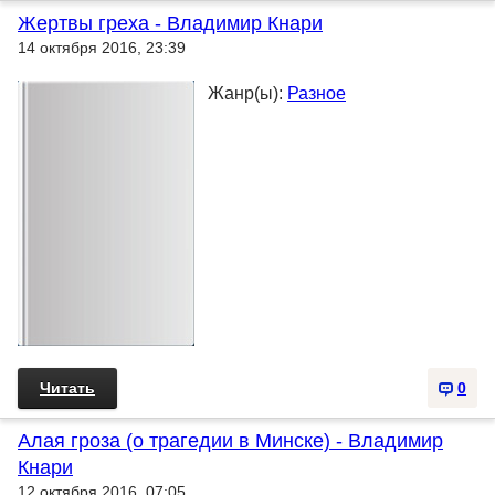
Жеpтвы гpеха - Владимир Кнари
14 октября 2016, 23:39
Жанр(ы):
Разное
Читать
0
Алая гpоза (о трагедии в Минске) - Владимир
Кнари
12 октября 2016, 07:05