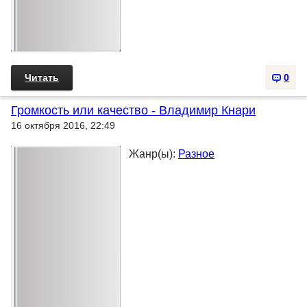
Читать
0
Громкость или качество - Владимир Кнари
16 октября 2016, 22:49
Жанр(ы):
Разное