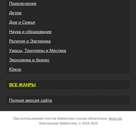
Приключения
Детям
Дом и Семья
Наука и образование
Религия и Эзотерика
Ужасы, Триллеры и Мистика
Экономика и бизнес
Юмор
ВСЕ ЖАНРЫ
Полная версия сайта
При использовании текстов библиотеки ссылка обязательна:
itexts.net
.
Электронная библиотека, © 2018-2026