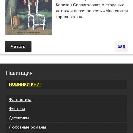
Капитан Сорвиголова» о «трудных
детях» и новая повесть «Мне снится
королевство»...
Читать
0
Навигация
НОВИНКИ КНИГ
Фантастика
Фэнтези
Детективы
Любовные романы