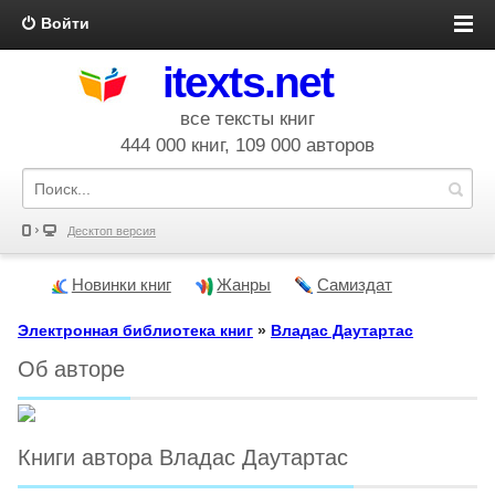
Войти
itexts.net
все тексты книг
444 000 книг, 109 000 авторов
Десктоп версия
Новинки книг
Жанры
Самиздат
Электронная библиотека книг
»
Владас Даутартас
Об авторе
Книги автора Владас Даутартас