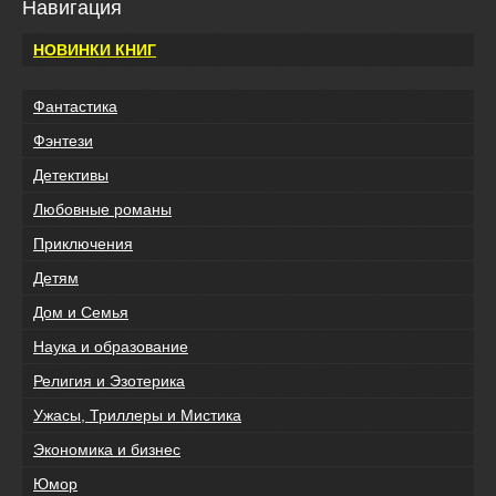
Навигация
НОВИНКИ КНИГ
Фантастика
Фэнтези
Детективы
Любовные романы
Приключения
Детям
Дом и Семья
Наука и образование
Религия и Эзотерика
Ужасы, Триллеры и Мистика
Экономика и бизнес
Юмор