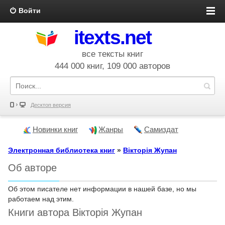
Войти
itexts.net
все тексты книг
444 000 книг, 109 000 авторов
Десктоп версия
Новинки книг
Жанры
Самиздат
Электронная библиотека книг
»
Вікторія Жупан
Об авторе
Об этом писателе нет информации в нашей базе, но мы
работаем над этим.
Книги автора Вікторія Жупан