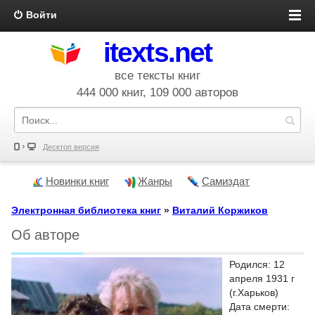
Войти
itexts.net
все тексты книг
444 000 книг, 109 000 авторов
Десктоп версия
Новинки книг
Жанры
Самиздат
Электронная библиотека книг
»
Виталий Коржиков
Об авторе
Родился: 12
апреля 1931 г
(г.Харьков)
Дата смерти: