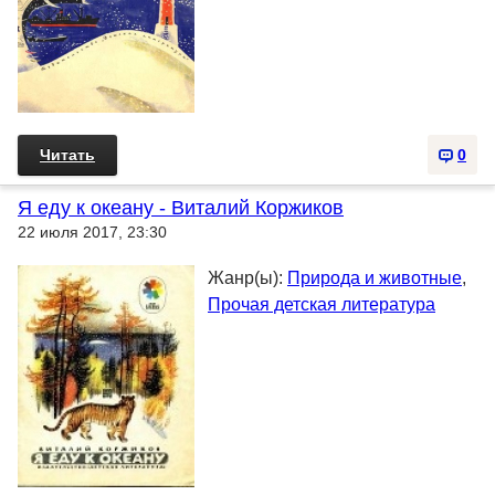
Читать
0
Я еду к океану - Виталий Коржиков
22 июля 2017, 23:30
Жанр(ы):
Природа и животные
,
Прочая детская литература