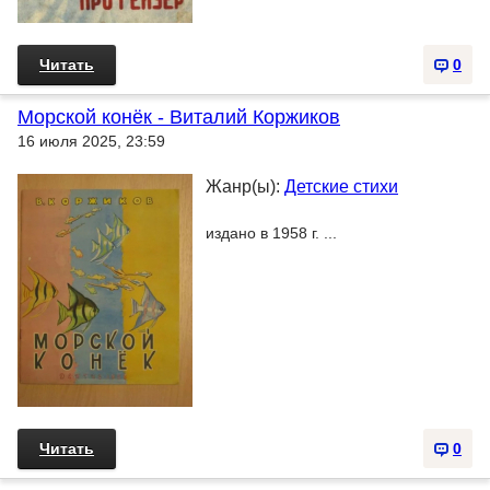
Читать
0
Морской конёк - Виталий Коржиков
16 июля 2025, 23:59
Жанр(ы):
Детские стихи
издано в 1958 г. ...
Читать
0