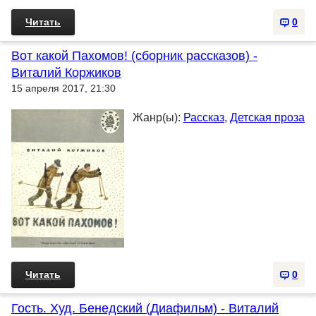
Читать
0
Вот какой Пахомов! (сборник рассказов) -
Виталий Коржиков
15 апреля 2017, 21:30
Жанр(ы):
Рассказ
,
Детская проза
Читать
0
Гость. Худ. Бенедский (Диафильм) - Виталий