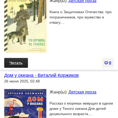
Жанр(ы):
Детская проза
Книга о Защитниках Отечества: про
пограничников, про мужество и
отвагу....
Читать
0
Дом у океана - Виталий Коржиков
26 июня 2025, 02:48
Жанр(ы):
Детская проза
Рассказ о моряках живущих в одном
доме у Тихого океана.Для детей
дошкольного возраста....