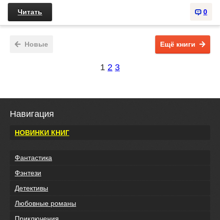
Читать
0
Новые
Ещё книги
1
2
3
Навигация
НОВИНКИ КНИГ
Фантастика
Фэнтези
Детективы
Любовные романы
Приключения