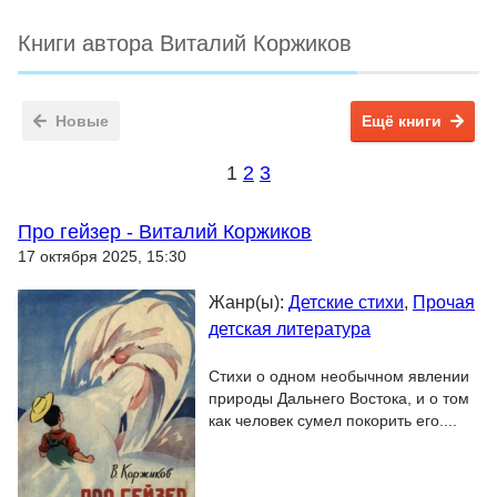
Книги автора Виталий Коржиков
Новые
Ещё книги
1
2
3
Про гейзер - Виталий Коржиков
17 октября 2025, 15:30
Жанр(ы):
Детские стихи
,
Прочая
детская литература
Стихи о одном необычном явлении
природы Дальнего Востока, и о том
как человек сумел покорить его....