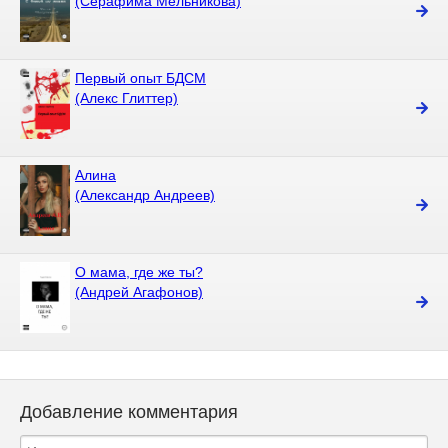
(Серафима Мельникова)
Первый опыт БДСМ
(Алекс Глиттер)
Алина
(Александр Андреев)
О мама, где же ты?
(Андрей Агафонов)
Добавление комментария