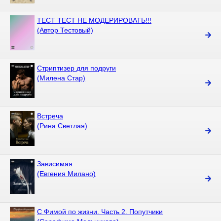
ТЕСТ ТЕСТ НЕ МОДЕРИРОВАТЬ!!!
(Автор Тестовый)
Стриптизер для подруги
(Милена Стар)
Встреча
(Рина Светлая)
Зависимая
(Евгения Милано)
С Фимой по жизни. Часть 2. Попутчики