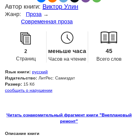
Автор книги:
Виктор Улин
Жанр:
Проза
→
Современная проза
меньше часа
45
2
Страниц
Часов на чтение
Всего слов
Язык книги:
русский
Издательство:
ЛитРес: Самиздат
Размер:
15 Кб
сообщить о нарушении
Читать ознакомительный фрагмент книги "Внеплановый
ремонт"
Описание книги