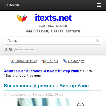
Войти
itexts.net
все тексты книг
444 000 книг, 109 000 авторов
Десктоп версия
Новинки книг
Жанры
Самиздат
Электронная библиотека книг
»
Виктор Улин
» книга
"Внеплановый ремонт"
Внеплановый ремонт - Виктор Улин
Книга добавлена: 4 марта 2021, 09:30