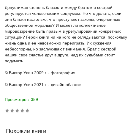
Допустимая степень близости между братом и сестрой
регулируется человеческим социумом. Но что делать, если
они близки настолько, что преступают законы, очерченные
общественной моралью? И может ли коллективное
мировоззрение быть правым в урегулировании конкретных
ситуаций? Герои книги ни на кого не оглядываются, поскольку
жизнь одна и ее невозможно переиграть. Их суждения
небесспорны, но заслуживают внимания. Брат с сестрой
нашли свое счастье друг в друге, над их судьбами стоит
подумать.
© Виктор Улин 2009 г. - фотография.
© Виктор Улин 2021 г. - дизайн обложки.
Просмотров: 359
Похожие книги