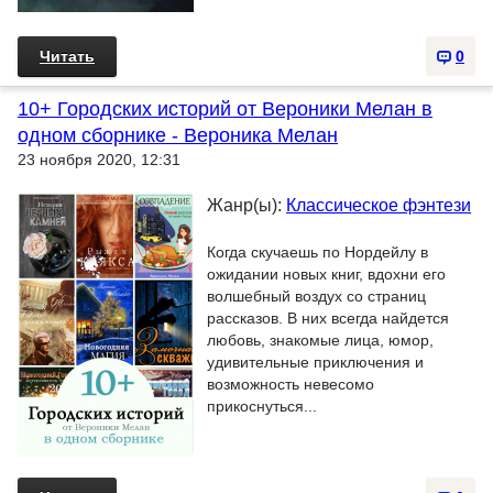
Читать
0
10+ Городских историй от Вероники Мелан в
одном сборнике - Вероника Мелан
23 ноября 2020, 12:31
Жанр(ы):
Классическое фэнтези
Когда скучаешь по Нордейлу в
ожидании новых книг, вдохни его
волшебный воздух со страниц
рассказов. В них всегда найдется
любовь, знакомые лица, юмор,
удивительные приключения и
возможность невесомо
прикоснуться...