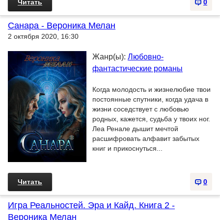
Читать
0
Санара - Вероника Мелан
2 октября 2020, 16:30
Жанр(ы):
Любовно-
фантастические романы
Когда молодость и жизнелюбие твои
постоянные спутники, когда удача в
жизни соседствует с любовью
родных, кажется, судьба у твоих ног.
Леа Ренале дышит мечтой
расшифровать алфавит забытых
книг и прикоснуться...
Читать
0
Игра Реальностей. Эра и Кайд. Книга 2 -
Вероника Мелан