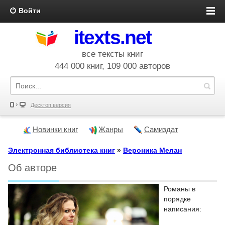
Войти
itexts.net
все тексты книг
444 000 книг, 109 000 авторов
Десктоп версия
Новинки книг
Жанры
Самиздат
Электронная библиотека книг
»
Вероника Мелан
Об авторе
Романы в
порядке
написания: