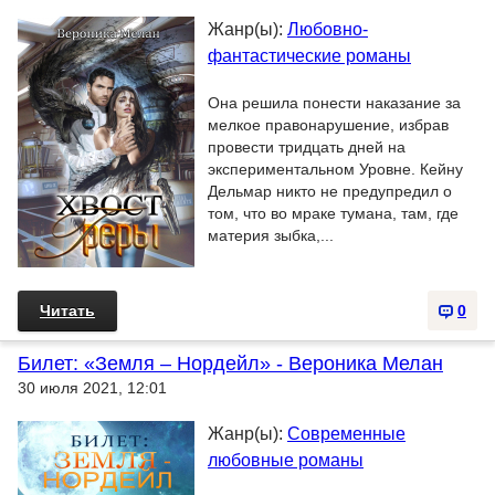
Жанр(ы):
Любовно-
фантастические романы
Она решила понести наказание за
мелкое правонарушение, избрав
провести тридцать дней на
экспериментальном Уровне. Кейну
Дельмар никто не предупредил о
том, что во мраке тумана, там, где
материя зыбка,...
Читать
0
Билет: «Земля – Нордейл» - Вероника Мелан
30 июля 2021, 12:01
Жанр(ы):
Современные
любовные романы