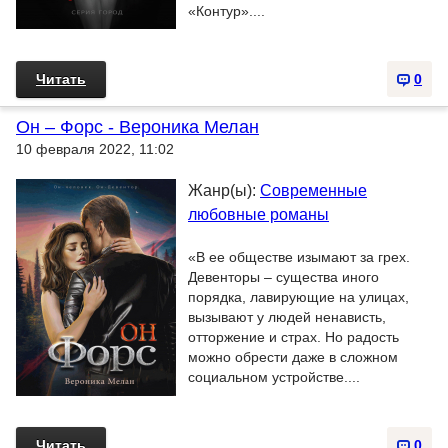
«Контур»....
Читать
0
Он – Форс - Вероника Мелан
10 февраля 2022, 11:02
Жанр(ы):
Современные
любовные романы
«В ее обществе изымают за грех.
Девенторы – существа иного
порядка, лавирующие на улицах,
вызывают у людей ненависть,
отторжение и страх. Но радость
можно обрести даже в сложном
социальном устройстве....
Читать
0