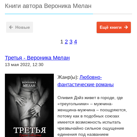
Книги автора Вероника Мелан
Новые
Ещё книги
1
2
3
4
Третья - Вероника Мелан
13 мая 2022, 12:30
Жанр(ы):
Любовно-
фантастические романы
Оливия Дэйз живет в городе, где
«треугольники» – мужчина-
женщина-мужчина – поощряются,
потому как в подобных союзах
имеется возможность испытать
чрезвычайно сильное ощущение
единения под названием