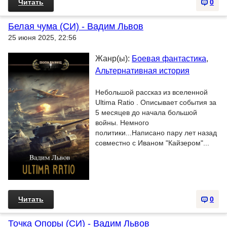
Читать
0
Белая чума (СИ) - Вадим Львов
25 июня 2025, 22:56
Жанр(ы):
Боевая фантастика
,
Альтернативная история
Небольшой рассказ из вселенной
Ultima Ratio . Описывает события за
5 месяцев до начала большой
войны. Немного
политики...Написано пару лет назад
совместно с Иваном "Кайзером"...
Читать
0
Точка Опоры (СИ) - Вадим Львов