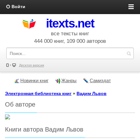
Войти
itexts.net
все тексты книг
444 000 книг, 109 000 авторов
Десктоп версия
Новинки книг
Жанры
Самиздат
Электронная библиотека книг
»
Вадим Львов
Об авторе
Книги автора Вадим Львов