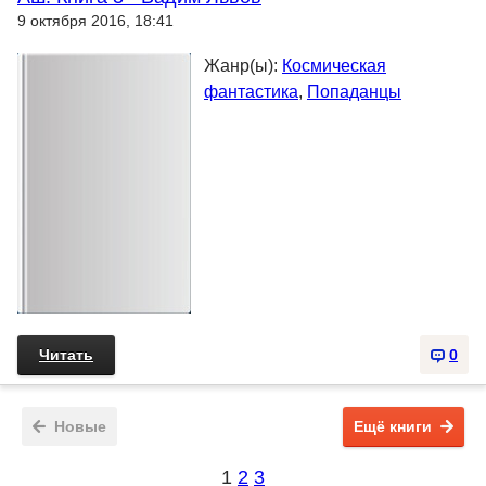
9 октября 2016, 18:41
Жанр(ы):
Космическая
фантастика
,
Попаданцы
Читать
0
Новые
Ещё книги
1
2
3