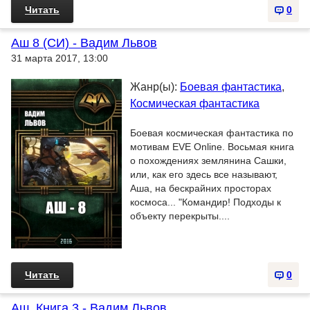
Читать
0
Аш 8 (СИ) - Вадим Львов
31 марта 2017, 13:00
Жанр(ы):
Боевая фантастика
,
Космическая фантастика
Боевая космическая фантастика по
мотивам EVE Online. Восьмая книга
о похождениях землянина Сашки,
или, как его здесь все называют,
Аша, на бескрайних просторах
космоса... "Командир! Подходы к
объекту перекрыты....
Читать
0
Аш. Книга 3 - Вадим Львов