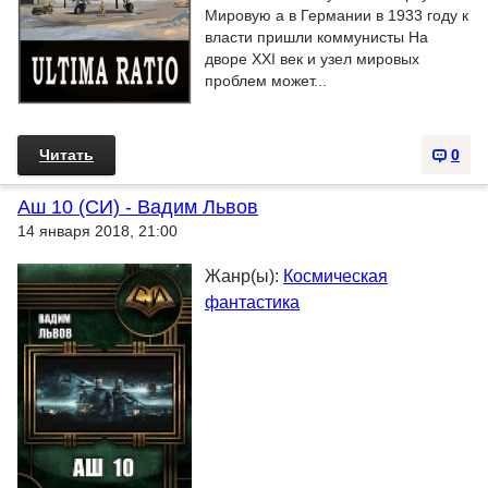
Мировую а в Германии в 1933 году к
власти пришли коммунисты На
дворе XXI век и узел мировых
проблем может...
Читать
0
Аш 10 (СИ) - Вадим Львов
14 января 2018, 21:00
Жанр(ы):
Космическая
фантастика