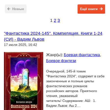
Новые
Ещё книги
1
2
3
"Фантастика 2024-145". Компиляция. Книги 1-24
(СИ) - Вадим Львов
17 июля 2025, 16:42
Жанр(ы):
Боевая фантастика
,
Боевое фэнтези
Очередной, 145-й томик
"Фантастика 2024", содержит в себе
законченные и полные циклы
фантастических романов
российских авторов. Приятного
чтения, уважаемый
читатель! Содержание: АШ: 1.
Вадим Львов: Аш 2....