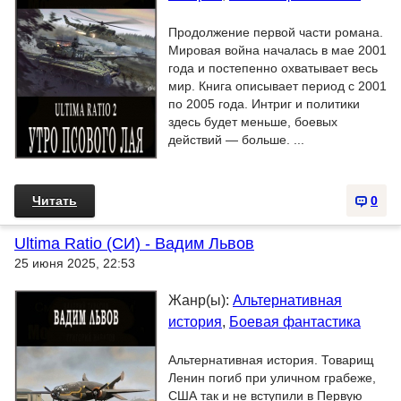
Продолжение первой части романа.
Мировая война началась в мае 2001
года и постепенно охватывает весь
мир. Книга описывает период с 2001
по 2005 года. Интриг и политики
здесь будет меньше, боевых
действий — больше. ...
Читать
0
Ultima Ratio (СИ) - Вадим Львов
25 июня 2025, 22:53
Жанр(ы):
Альтернативная
история
,
Боевая фантастика
Альтернативная история. Товарищ
Ленин погиб при уличном грабеже,
США так и не вступили в Первую