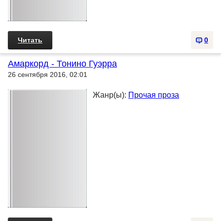
Читать
0
Амаркорд - Тонино Гуэрра
26 сентября 2016, 02:01
Жанр(ы):
Прочая проза