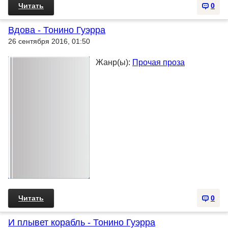
Читать
0
Вдова - Тонино Гуэрра
26 сентября 2016, 01:50
Жанр(ы):
Прочая проза
Читать
0
И плывет корабль - Тонино Гуэрра