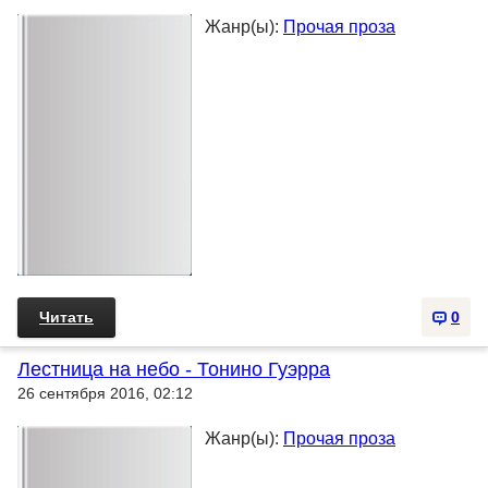
Жанр(ы):
Прочая проза
Читать
0
Лестница на небо - Тонино Гуэрра
26 сентября 2016, 02:12
Жанр(ы):
Прочая проза