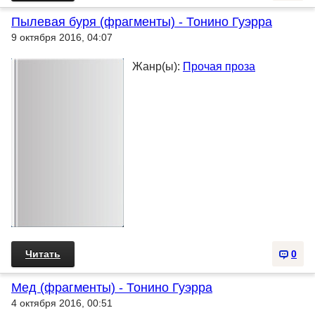
Пылевая буря (фрагменты) - Тонино Гуэрра
9 октября 2016, 04:07
Жанр(ы):
Прочая проза
Читать
0
Мед (фрагменты) - Тонино Гуэрра
4 октября 2016, 00:51