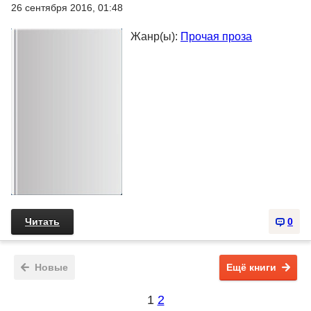
26 сентября 2016, 01:48
Жанр(ы):
Прочая проза
Читать
0
Новые
Ещё книги
1
2