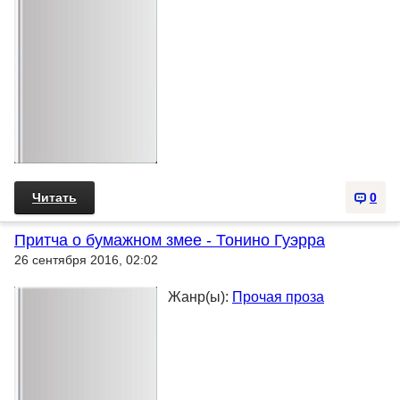
Читать
0
Притча о бумажном змее - Тонино Гуэрра
26 сентября 2016, 02:02
Жанр(ы):
Прочая проза