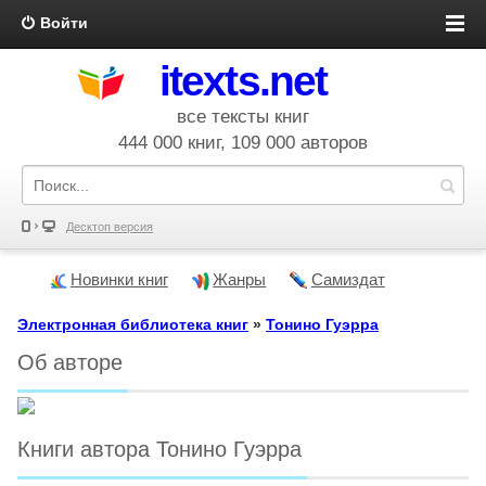
Войти
itexts.net
все тексты книг
444 000 книг, 109 000 авторов
Десктоп версия
Новинки книг
Жанры
Самиздат
Электронная библиотека книг
»
Тонино Гуэрра
Об авторе
Книги автора Тонино Гуэрра