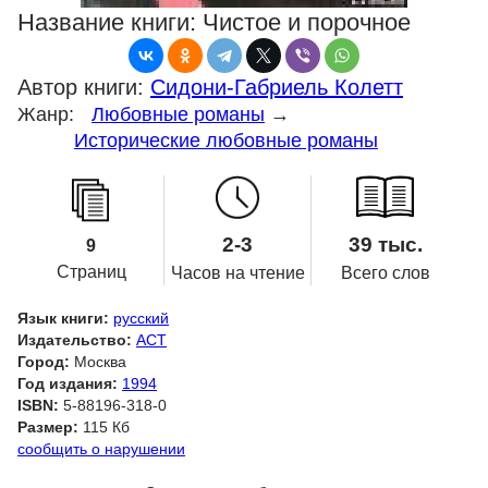
Название книги:
Чистое и порочное
Автор книги:
Сидони-Габриель Колетт
Жанр:
Любовные романы
→
Исторические любовные романы
2-3
39 тыс.
9
Страниц
Часов на чтение
Всего слов
Язык книги:
русский
Издательство:
АСТ
Город:
Москва
Год издания:
1994
ISBN:
5-88196-318-0
Размер:
115 Кб
сообщить о нарушении