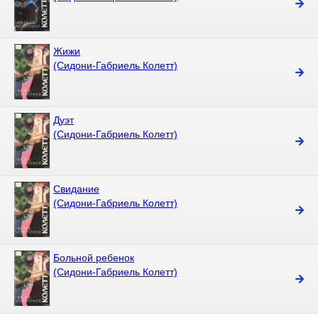
Жижи
(Сидони-Габриель Колетт)
Дуэт
(Сидони-Габриель Колетт)
Свидание
(Сидони-Габриель Колетт)
Больной ребенок
(Сидони-Габриель Колетт)