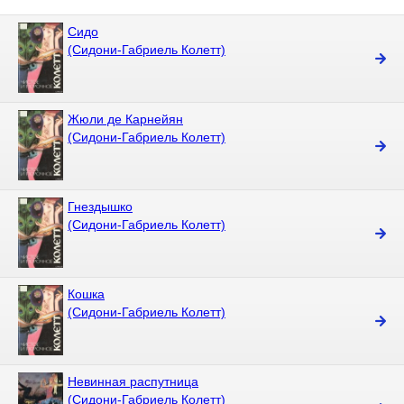
Сидо
(Сидони-Габриель Колетт)
Жюли де Карнейян
(Сидони-Габриель Колетт)
Гнездышко
(Сидони-Габриель Колетт)
Кошка
(Сидони-Габриель Колетт)
Невинная распутница
(Сидони-Габриель Колетт)