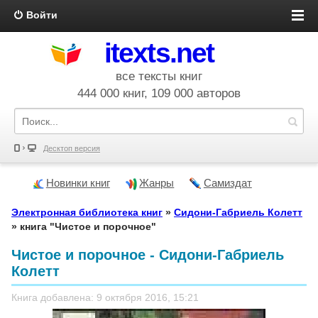
Войти
itexts.net
все тексты книг
444 000 книг, 109 000 авторов
Десктоп версия
Новинки книг
Жанры
Самиздат
Электронная библиотека книг
»
Сидони-Габриель Колетт
» книга "Чистое и порочное"
Чистое и порочное - Сидони-Габриель
Колетт
Книга добавлена: 9 октября 2016, 15:21