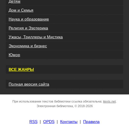
Детям
Дом и Семья
Наука и образование
Религия и Эзотерика
Ужасы, Триллеры и Мистика
Экономика и бизнес
Юмор
ВСЕ ЖАНРЫ
Полная версия сайта
При использовании текстов библиотеки ссылка обязательна:
itexts.net
.
Электронная библиотека, © 2018-2026
RSS
|
OPDS
|
Контакты
|
Правила