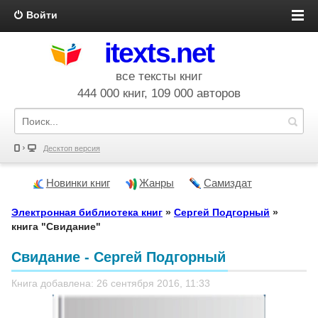
Войти
itexts.net
все тексты книг
444 000 книг, 109 000 авторов
Десктоп версия
Новинки книг
Жанры
Самиздат
Электронная библиотека книг
»
Сергей Подгорный
»
книга "Свидание"
Свидание - Сергей Подгорный
Книга добавлена: 26 сентября 2016, 11:33