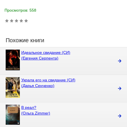
Просмотров: 558
Похожие книги
Идеальное свидание (СИ)
(Евгения Серпента)
Украла его на свидание (СИ)
(Дарья Сенченко)
В реал?
(Ольга Zimmer)