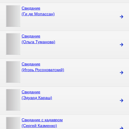
Свидание
(Ги де Мопассан)
Свидание
(Ольга Туманова)
Свидание
(Игорь Росоховатский)
Свидание
(Эдуард Караш)
Свидание с кадавром
(Сергей Казменко)