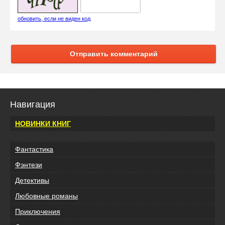
обновить, если не виден код
Отправить комментарий
Навигация
НОВИНКИ КНИГ
Фантастика
Фэнтези
Детективы
Любовные романы
Приключения