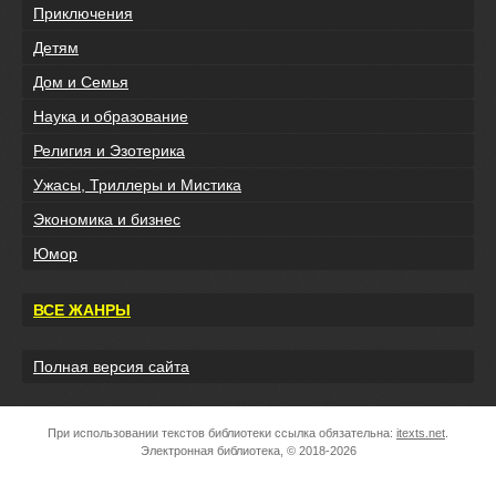
Приключения
Детям
Дом и Семья
Наука и образование
Религия и Эзотерика
Ужасы, Триллеры и Мистика
Экономика и бизнес
Юмор
ВСЕ ЖАНРЫ
Полная версия сайта
При использовании текстов библиотеки ссылка обязательна:
itexts.net
.
Электронная библиотека, © 2018-2026