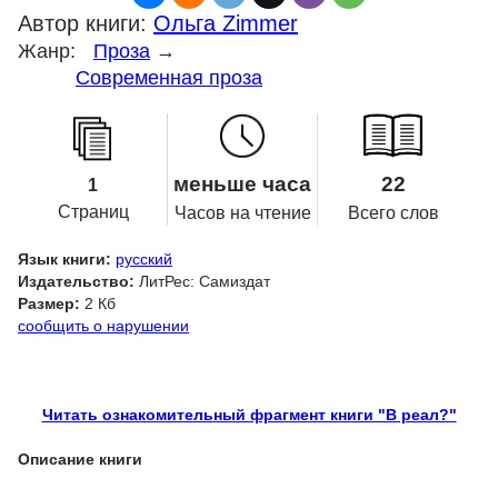
Автор книги:
Ольга Zimmer
Жанр:
Проза
→
Современная проза
меньше часа
22
1
Страниц
Часов на чтение
Всего слов
Язык книги:
русский
Издательство:
ЛитРес: Самиздат
Размер:
2 Кб
сообщить о нарушении
Читать ознакомительный фрагмент книги "В реал?"
Описание книги