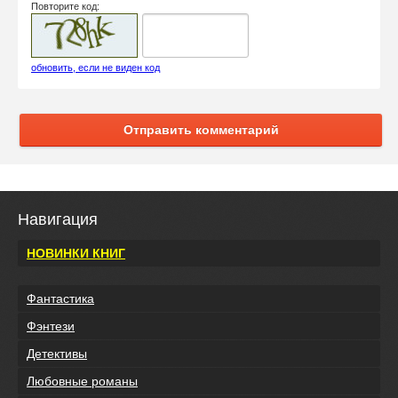
Повторите код:
обновить, если не виден код
Отправить комментарий
Навигация
НОВИНКИ КНИГ
Фантастика
Фэнтези
Детективы
Любовные романы