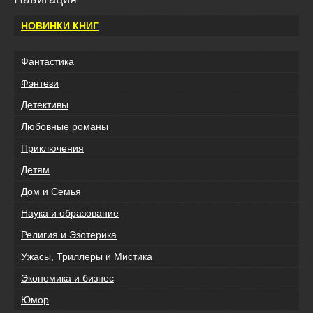
НОВИНКИ КНИГ
Фантастика
Фэнтези
Детективы
Любовные романы
Приключения
Детям
Дом и Семья
Наука и образование
Религия и Эзотерика
Ужасы, Триллеры и Мистика
Экономика и бизнес
Юмор