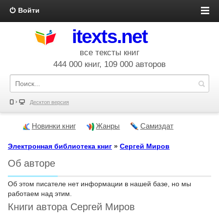
Войти
itexts.net
все тексты книг
444 000 книг, 109 000 авторов
Десктоп версия
Новинки книг
Жанры
Самиздат
Электронная библиотека книг
»
Сергей Миров
Об авторе
Об этом писателе нет информации в нашей базе, но мы
работаем над этим.
Книги автора Сергей Миров