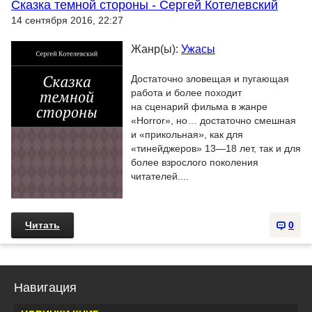
Сказка темной стороны - Сергей Котелевский
14 сентября 2016, 22:27
Жанр(ы):
Ужасы
Достаточно зловещая и пугающая
работа и более походит
на сценарий фильма в жанре
«Horror», но… достаточно смешная
и «прикольная», как для
«тинейджеров» 13—18 лет, так и для
более взрослого поколения
читателей....
Читать
0
Навигация