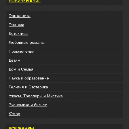
НОВИНКИ КНИГ
Фантастика
Фэнтези
Детективы
Любовные романы
Приключения
Детям
Дом и Семья
Наука и образование
Религия и Эзотерика
Ужасы, Триллеры и Мистика
Экономика и бизнес
Юмор
ВСЕ ЖАНРЫ