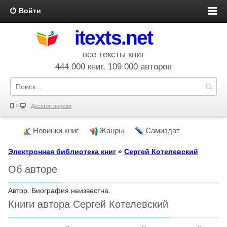
Войти
itexts.net
все тексты книг
444 000 книг, 109 000 авторов
Десктоп версия
Новинки книг
Жанры
Самиздат
Электронная библиотека книг
»
Сергей Котелевский
Об авторе
Автор. Биография неизвестна.
Книги автора Сергей Котелевский