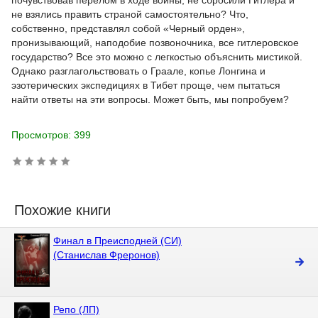
почувствовав перелом в ходе войны, не сбросили Гитлера и
не взялись править страной самостоятельно? Что,
собственно, представлял собой «Черный орден»,
пронизывающий, наподобие позвоночника, все гитлеровское
государство? Все это можно с легкостью объяснить мистикой.
Однако разглагольствовать о Граале, копье Лонгина и
эзотерических экспедициях в Тибет проще, чем пытаться
найти ответы на эти вопросы. Может быть, мы попробуем?
Просмотров: 399
Похожие книги
Финал в Преисподней (СИ)
(Станислав Фреронов)
Репо (ЛП)