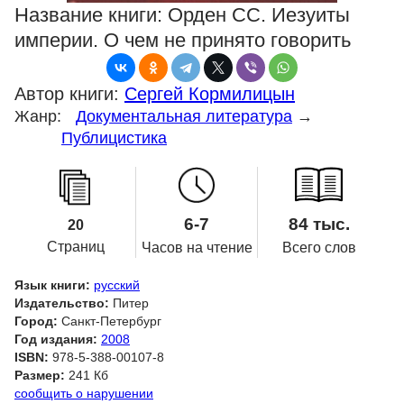
Название книги:
Орден СС. Иезуиты
империи. О чем не принято говорить
Автор книги:
Сергей Кормилицын
Жанр:
Документальная литература
→
Публицистика
6-7
84 тыс.
20
Страниц
Часов на чтение
Всего слов
Язык книги:
русский
Издательство:
Питер
Город:
Санкт-Петербург
Год издания:
2008
ISBN:
978-5-388-00107-8
Размер:
241 Кб
сообщить о нарушении