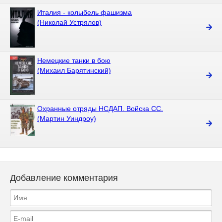
Италия - колыбель фашизма
(Николай Устрялов)
Немецкие танки в бою
(Михаил Барятинский)
Охранные отряды НСДАП. Войска СС.
(Мартин Уиндроу)
Добавление комментария