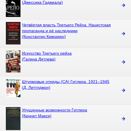
(Джессика Гаджиала)
Четвёртая власть Третьего Рейха. Нацистская
пропаганда и её наследники
(Константин Кеворкян)
Искусство Третьего рейха
(Галина Дятлева)
Штурмовые отряды (СА) Гитлера. 1921–1945
(Д. Литтлджон)
Упущенные возможности Гитлера
(Кеннет Макси)