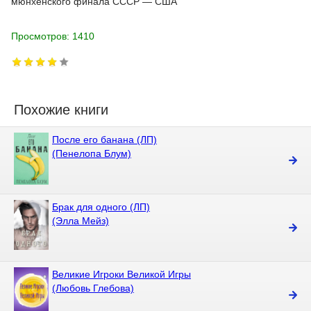
мюнхенского финала СССР — США
Просмотров: 1410
Похожие книги
После его банана (ЛП)
(Пенелопа Блум)
Брак для одного (ЛП)
(Элла Мейз)
Великие Игроки Великой Игры
(Любовь Глебова)