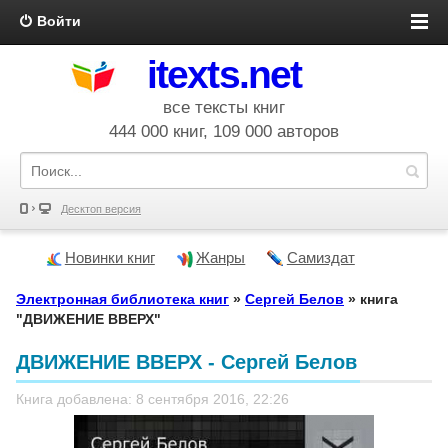
Войти
itexts.net
все тексты книг
444 000 книг, 109 000 авторов
Десктоп версия
Новинки книг
Жанры
Самиздат
Электронная библиотека книг
»
Сергей Белов
» книга
"ДВИЖЕНИЕ ВВЕРХ"
ДВИЖЕНИЕ ВВЕРХ - Сергей Белов
Книга добавлена: 8 сентября 2016, 22:26