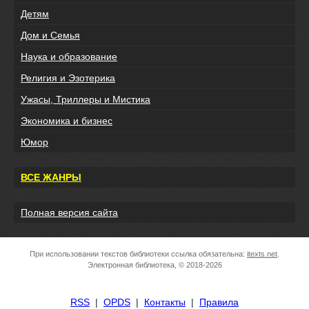
Детям
Дом и Семья
Наука и образование
Религия и Эзотерика
Ужасы, Триллеры и Мистика
Экономика и бизнес
Юмор
ВСЕ ЖАНРЫ
Полная версия сайта
При использовании текстов библиотеки ссылка обязательна:
itexts.net
.
Электронная библиотека, © 2018-2026
RSS
|
OPDS
|
Контакты
|
Правила