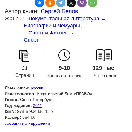
Автор книги:
Сергей Белов
Жанры:
Документальная литература
→
Биографии и мемуары
,
Спорт и Фитнес
→
Спорт
9-10
129 тыс.
31
Страниц
Часов на чтение
Всего слов
Язык книги:
русский
Издательство:
Издательский Дом «ПРАВО»
Город:
Санкт-Петербург
Год издания:
2011
ISBN:
978-5-904836-13-9
Размер:
354 Кб
сообщить о нарушении