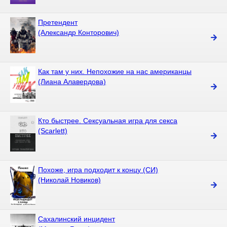
Претендент
(Александр Конторович)
Как там у них. Непохожие на нас американцы
(Лиана Алавердова)
Кто быстрее. Сексуальная игра для секса
(Scarlett)
Похоже, игра подходит к концу (СИ)
(Николай Новиков)
Сахалинский инцидент