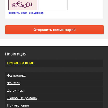
обновить, если не виден код
Отправить комментарий
Навигация
НОВИНКИ КНИГ
Фантастика
Фэнтези
Детективы
Любовные романы
Приключения