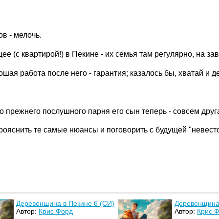
ов - мелочь.
е (с квартирой!) в Пекине - их семья там регулярно, на за
ая работа после него - гарантия; казалось бы, хватай и д
то прежнего послушного парня его сын теперь - совсем друг
прояснить те самые нюансы и поговорить с будущей "невест
Деревенщина в Пекине 6 (СИ)
Деревенщина 
Автор:
Крис Форд
Автор:
Крис 