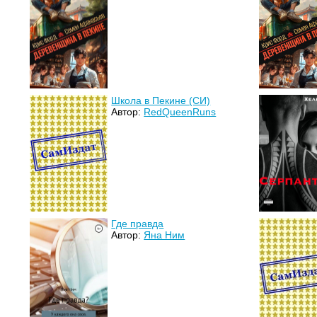
Школа в Пекине (СИ)
Автор:
RedQueenRuns
Где правда
Автор:
Яна Ним