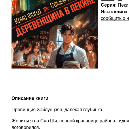
Серия:
Пеки
Язык книги:
сообщить о 
Описание книги
Провинция Хэйлунцзян, далёкая глубинка.
Жениться на Сяо Ши, первой красавице района - идея
договорился.