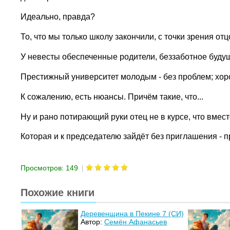
Идеально, правда?
То, что мы только школу закончили, с точки зрения отц
У невесты обеспеченные родители, беззаботное будуще
Престижный университет молодым - без проблем; хорош
К сожалению, есть нюансы. Причём такие, что...
Ну и рано потирающий руки отец не в курсе, что вмес
Которая и к председателю зайдёт без приглашения - 
Просмотров: 149
|
Похожие книги
Деревенщина в Пекине 7 (СИ)
Автор:
Семён Афанасьев