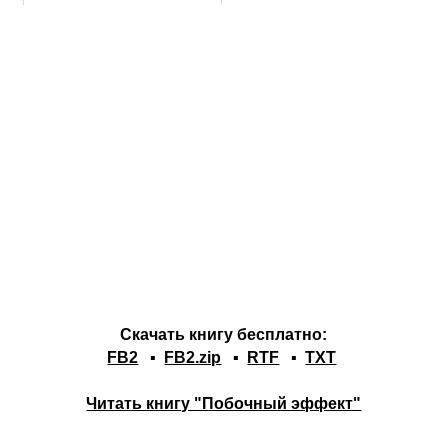
Скачать книгу бесплатно:
FB2
▪
FB2.zip
▪
RTF
▪
TXT
Читать книгу "Побочный эффект"