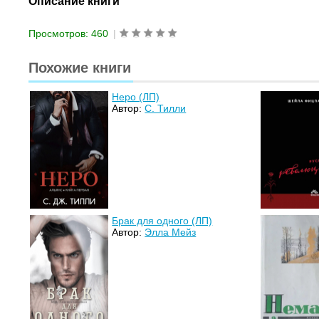
Описание книги
Просмотров: 460
|
Похожие книги
Неро (ЛП)
Автор:
С. Тилли
Брак для одного (ЛП)
Автор:
Элла Мейз