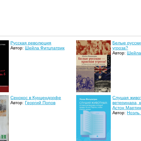
Русская революция
Белые русски
Автор:
Шейла Фитцпатрик
угроза?
Автор:
Шейла
Сенокос в Кунцендорфе
Слушая живот
Автор:
Георгий Попов
ветеринара, 
Астон Мартин,
Автор:
Ноэль