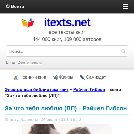
Войти
itexts.net
все тексты книг
444 000 книг, 109 000 авторов
Десктоп версия
Новинки книг
Жанры
Самиздат
Электронная библиотека книг
»
Рэйчел Гибсон
» книга
"За что тебя люблю (ЛП)"
За что тебя люблю (ЛП) - Рэйчел Гибсон
Книга добавлена: 24 июня 2018, 16:30