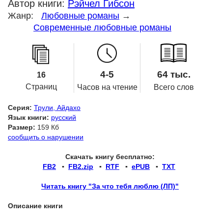
Автор книги:
Рэйчел Гибсон
Жанр:
Любовные романы
→
Современные любовные романы
4-5
64 тыс.
16
Страниц
Часов на чтение
Всего слов
Серия:
Трули, Айдахо
Язык книги:
русский
Размер:
159 Кб
сообщить о нарушении
Скачать книгу бесплатно:
FB2
▪
FB2.zip
▪
RTF
▪
ePUB
▪
TXT
Читать книгу "За что тебя люблю (ЛП)"
Описание книги