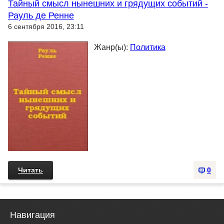
Тайный смысл нынешних и грядущих событий -
Рауль де Ренне
6 сентября 2016, 23:11
Жанр(ы):
Политика
Читать
0
Навигация