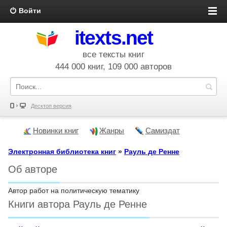
Войти
itexts.net
все тексты книг
444 000 книг, 109 000 авторов
Десктоп версия
Новинки книг
Жанры
Самиздат
Электронная библиотека книг
»
Рауль де Ренне
Об авторе
Автор работ на политическую тематику
Книги автора Рауль де Ренне