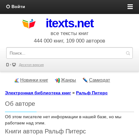
Войти
itexts.net
все тексты книг
444 000 книг, 109 000 авторов
Десктоп версия
Новинки книг
Жанры
Самиздат
Электронная библиотека книг
»
Ральф Питерс
Об авторе
Об этом писателе нет информации в нашей базе, но мы
работаем над этим.
Книги автора Ральф Питерс