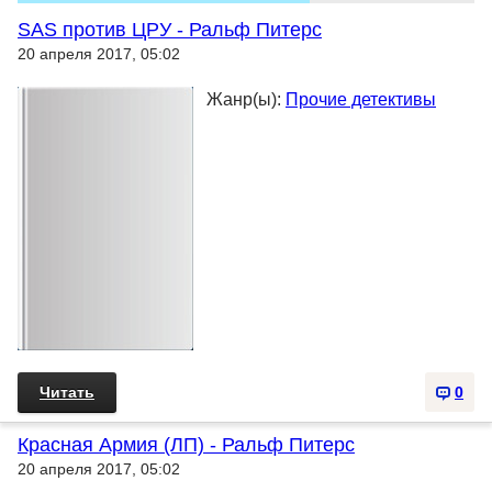
SAS против ЦРУ - Ральф Питерс
20 апреля 2017, 05:02
Жанр(ы):
Прочие детективы
Читать
0
Красная Армия (ЛП) - Ральф Питерс
20 апреля 2017, 05:02