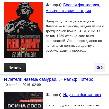
Жанр(ы):
Боевая фантастика
,
Альтернативная история
Вряд ли долетит до середины
Днепра — в смысле, редкая птица о
трёхдневной войне СССР с НАТО
летом 1989 от лица советских
персонажей. Автор неожиданно не
попытался понять загадочную
русскую душу, а просто...
Читать
0
И летели наземь самураи... - Ральф Питерс
10 октября 2016, 02:09
Жанр(ы):
Научная фантастика
К 2020 году мир пережил многое: