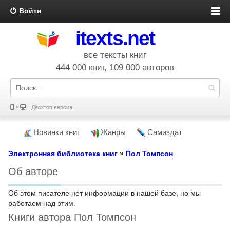
Войти
itexts.net
все тексты книг
444 000 книг, 109 000 авторов
Десктоп версия
Новинки книг
Жанры
Самиздат
Электронная библиотека книг
»
Пол Томпсон
Об авторе
Об этом писателе нет информации в нашей базе, но мы
работаем над этим.
Книги автора Пол Томпсон