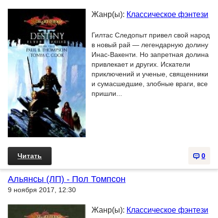
Жанр(ы):
Классическое фэнтези
Гилтас Следопыт привел свой народ
в новый рай — легендарную долину
Инас-Вакенти. Но запретная долина
привлекает и других. Искатели
приключений и ученые, священники
и сумасшедшие, злобные враги, все
пришли...
Читать
0
Альянсы (ЛП) - Пол Томпсон
9 ноября 2017, 12:30
Жанр(ы):
Классическое фэнтези