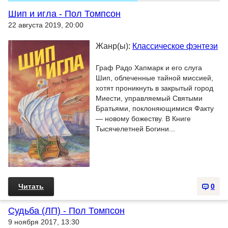
Шип и игла - Пол Томпсон
22 августа 2019, 20:00
Жанр(ы):
Классическое фэнтези
Граф Радо Хапмарк и его слуга
Шип, облеченные тайной миссией,
хотят проникнуть в закрытый город
Миести, управляемый Святыми
Братьями, поклоняющимися Факту
— новому божеству. В Книге
Тысячелетней Богини...
Читать
0
Судьба (ЛП) - Пол Томпсон
9 ноября 2017, 13:30