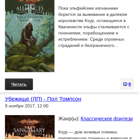
Пока эльфийские изгнанники
борются за выживание в далеком
королевстве Кхур, остающиеся в
Квалинести эльфы сталкиваются с
гонениями, порабощением и
истреблением. Среди огромных
страданий и безграничного...
Читать
0
Убежище (ЛП) - Пол Томпсон
9 ноября 2017, 12:00
Жанр(ы):
Классическое фэнтези
Кхур — дом кочевых племен,
презирающих границы и живущих в