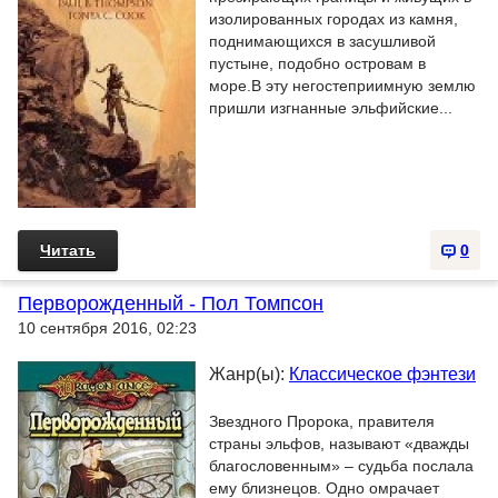
изолированных городах из камня,
поднимающихся в засушливой
пустыне, подобно островам в
море.В эту негостеприимную землю
пришли изгнанные эльфийские...
Читать
0
Перворожденный - Пол Томпсон
10 сентября 2016, 02:23
Жанр(ы):
Классическое фэнтези
Звездного Пророка, правителя
страны эльфов, называют «дважды
благословенным» – судьба послала
ему близнецов. Одно омрачает