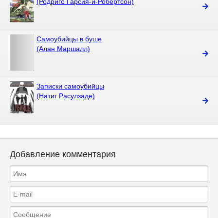
(Родриго Гарсия-и-Робертсон)
Самоубийцы в буше
(Алан Маршалл)
Записки самоубийцы
(Натиг Расулзаде)
Добавление комментария