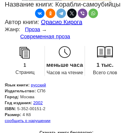
Название книги:
Корабли-самоубийцы
Автор книги:
Орасио Кирога
Жанр:
Проза
→
Современная проза
меньше часа
1 тыс.
1
Страниц
Часов на чтение
Всего слов
Язык книги:
русский
Издательство:
СПб
Город:
Москва
Год издания:
2002
ISBN:
5-352-00151-2
Размер:
4 Кб
сообщить о нарушении
Скачать книгу бесплатно: