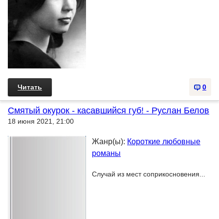
Читать
0
Смятый окурок - касавшийся губ! - Руслан Белов
18 июня 2021, 21:00
Жанр(ы):
Короткие любовные
романы
Случай из мест соприкосновения...