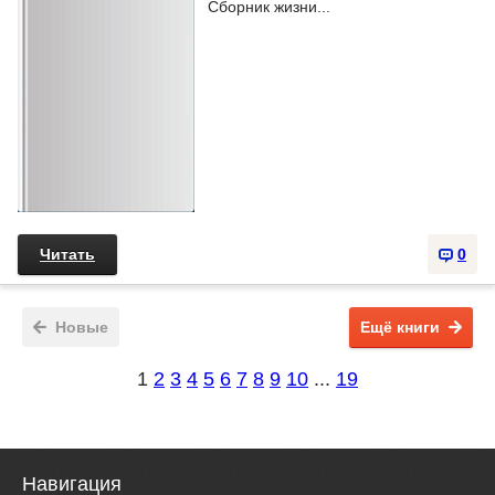
Сборник жизни...
Читать
0
Новые
Ещё книги
1
2
3
4
5
6
7
8
9
10
...
19
Навигация