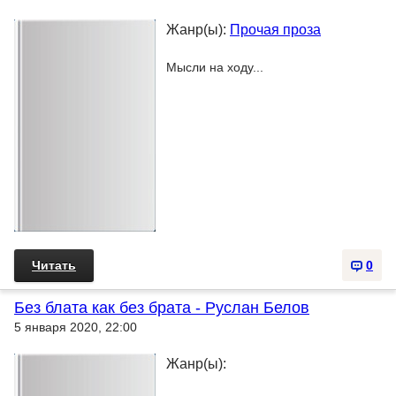
Жанр(ы):
Прочая проза
Мысли на ходу...
Читать
0
Без блата как без брата - Руслан Белов
5 января 2020, 22:00
Жанр(ы):