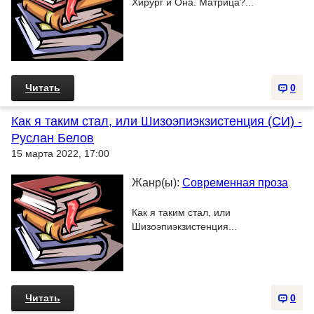
Хирург и Она. Матрица?...
Читать
0
Как я таким стал, или Шизоэпиэкзистенция (СИ) -
Руслан Белов
15 марта 2022, 17:00
Жанр(ы):
Современная проза
Как я таким стал, или
Шизоэпиэкзистенция...
Читать
0