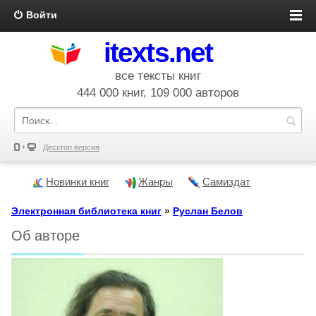
Войти
itexts.net
все тексты книг
444 000 книг, 109 000 авторов
Десктоп версия
Новинки книг
Жанры
Самиздат
Электронная библиотека книг
»
Руслан Белов
Об авторе