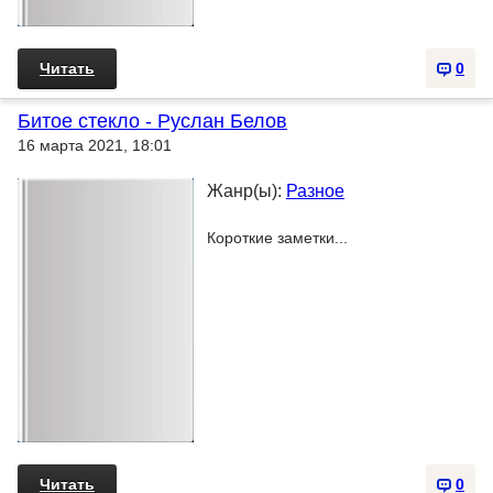
Читать
0
Битое стекло - Руслан Белов
16 марта 2021, 18:01
Жанр(ы):
Разное
Короткие заметки...
Читать
0