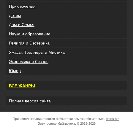
Приключения
Детям
Дом и Семья
Наука и образование
Религия и Эзотерика
Ужасы, Триллеры и Мистика
Экономика и бизнес
Юмор
ВСЕ ЖАНРЫ
Полная версия сайта
При использовании текстов библиотеки ссылка обязательна:
itexts.net
.
Электронная библиотека, © 2018-2026