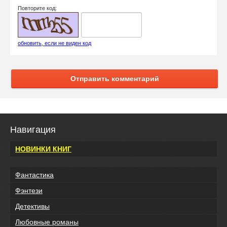
Повторите код:
обновить, если не виден код
Отправить комментарий
Навигация
НОВИНКИ КНИГ
Фантастика
Фэнтези
Детективы
Любовные романы