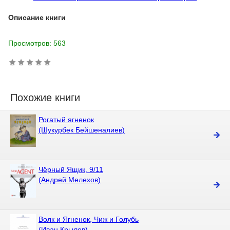
Описание книги
Просмотров: 563
Похожие книги
Рогатый ягненок
(Шукурбек Бейшеналиев)
Чёрный Ящик, 9/11
(Андрей Мелехов)
Волк и Ягненок, Чиж и Голубь
(Иван Крылов)