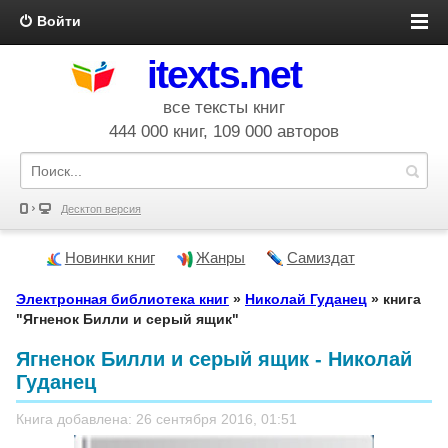
Войти
itexts.net
все тексты книг
444 000 книг, 109 000 авторов
Десктоп версия
Новинки книг
Жанры
Самиздат
Электронная библиотека книг
»
Николай Гуданец
» книга
"Ягненок Билли и серый ящик"
Ягненок Билли и серый ящик - Николай
Гуданец
Книга добавлена: 26 сентября 2016, 01:51