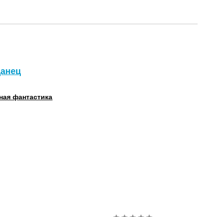
данец
ная фантастика