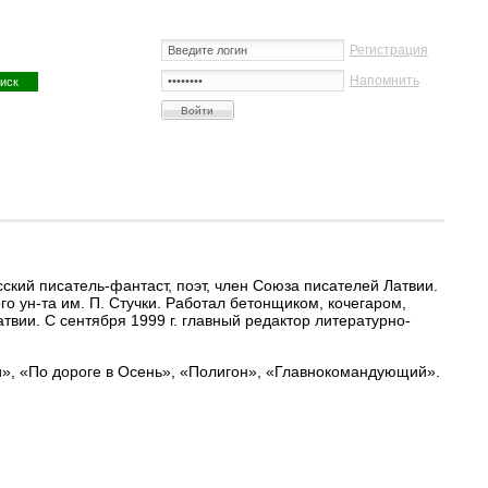
Регистрация
Напомнить
ский писатель-фантаст, поэт, член Союза писателей Латвии.
го ун-та им. П. Стучки. Работал бетонщиком, кочегаром,
вии. С сентября 1999 г. главный редактор литературно-
», «По дороге в Осень», «Полигон», «Главнокомандующий».