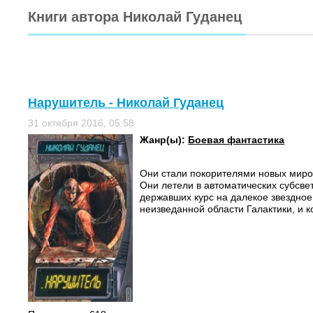
Книги автора Николай Гуданец
Нарушитель - Николай Гуданец
31 октября 2016, 05:58
Жанр(ы):
Боевая фантастика
Они стали покорителями новых миров
Они летели в автоматических субсве
державших курс на далекое звездное
неизведанной области Галактики, и ко