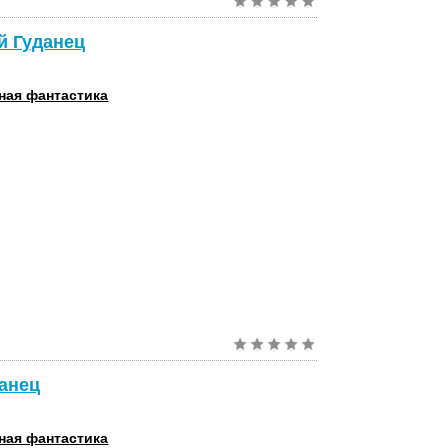
й Гуданец
ная фантастика
данец
ная фантастика