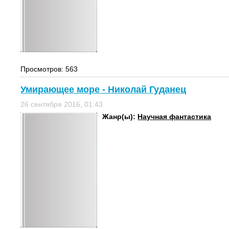
Просмотров: 563
Умирающее море - Николай Гуданец
26 сентября 2016, 01:43
Жанр(ы):
Научная фантастика