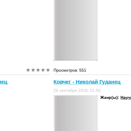
Просмотров: 551
нец
Ковчег - Николай Гуданец
26 сентября 2016, 01:50
Жанр(ы):
Науч