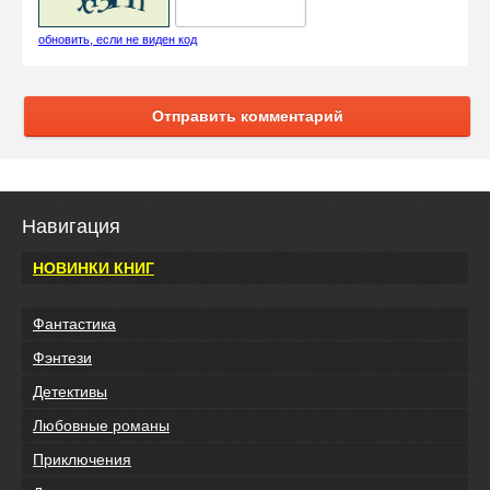
обновить, если не виден код
Отправить комментарий
Навигация
НОВИНКИ КНИГ
Фантастика
Фэнтези
Детективы
Любовные романы
Приключения