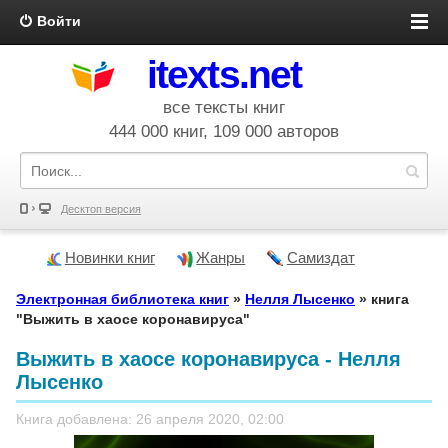
Войти
itexts.net
все тексты книг
444 000 книг, 109 000 авторов
Десктоп версия
Новинки книг
Жанры
Самиздат
Электронная библиотека книг
»
Нелля Лысенко
» книга
"Выжить в хаосе коронавируса"
Выжить в хаосе коронавируса - Нелля
Лысенко
Книга добавлена: 26 апреля 2020, 02:00