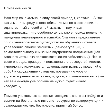
Описание книги
Наш мир изначально, в силу своей природы, хаотичен. А, так
как изменить среду своего обитания мы не в состоянии, то
единственный способ в ней выжить — научиться
адаптироваться, что особенно актуально в период появления
пандемии планетарного масштаба. Эта книга представляет
собой универсальное руководство по обучению читателя
управлению своими эмоциями (саморегуляции) и
самостоятельному снижению внутреннего напряжения (как
главного источника психосоматических заболеваний). Что, в
свою очередь, приведет к повышению стрессоустойчивости,
укреплению иммунитета, гармонизации взаимоотношений с
собой и окружающими людьми, повышению уровня
удовлетворенности от жизни, и, даже, нормализации веса (так
как вам никогда уже больше не нужно будет ничего
«заедать»).
Помимо уникальных авторских методик, в книге вы найдёте и
ссылки на бесплатные интернет ресурсы по саморегуляции и
саморазвитию, что, безусловно, приятный бонус.