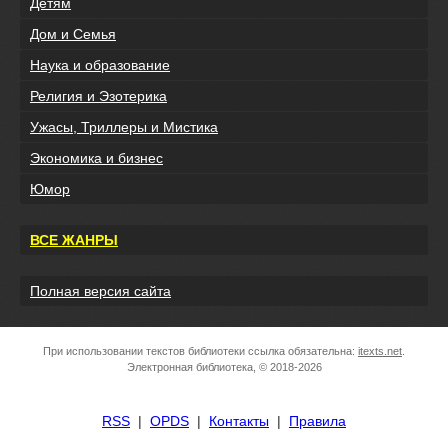
Детям
Дом и Семья
Наука и образование
Религия и Эзотерика
Ужасы, Триллеры и Мистика
Экономика и бизнес
Юмор
ВСЕ ЖАНРЫ
Полная версия сайта
При использовании текстов библиотеки ссылка обязательна:
itexts.net
.
Электронная библиотека, © 2018-2026
RSS
|
OPDS
|
Контакты
|
Правила