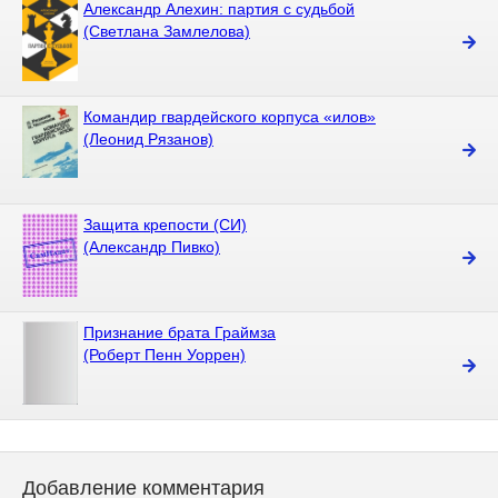
Александр Алехин: партия с судьбой
(Светлана Замлелова)
Командир гвардейского корпуса «илов»
(Леонид Рязанов)
Защита крепости (СИ)
(Александр Пивко)
Признание брата Граймза
(Роберт Пенн Уоррен)
Добавление комментария