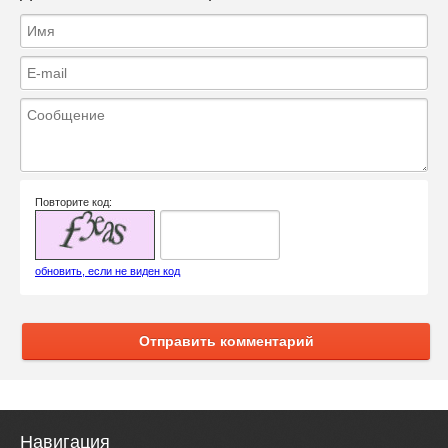
Повторите код:
обновить, если не виден код
Отправить комментарий
Навигация