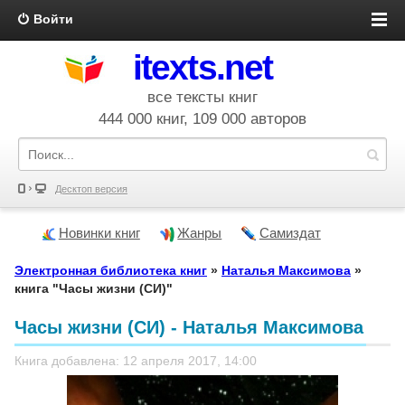
Войти
itexts.net
все тексты книг
444 000 книг, 109 000 авторов
Десктоп версия
Новинки книг
Жанры
Самиздат
Электронная библиотека книг
»
Наталья Максимова
»
книга "Часы жизни (СИ)"
Часы жизни (СИ) - Наталья Максимова
Книга добавлена: 12 апреля 2017, 14:00