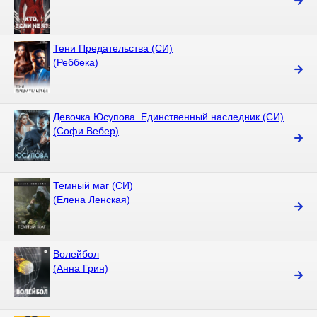
Тени Предательства (СИ)
(Реббека)
Девочка Юсупова. Единственный наследник (СИ)
(Софи Вебер)
Темный маг (СИ)
(Елена Ленская)
Волейбол
(Анна Грин)