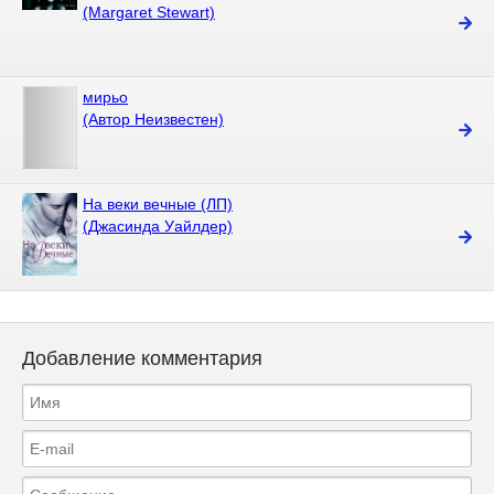
(Margaret Stewart)
мирьо
(Автор Неизвестен)
На веки вечные (ЛП)
(Джасинда Уайлдер)
Добавление комментария