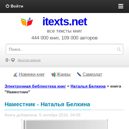
Войти
itexts.net
все тексты книг
444 000 книг, 109 000 авторов
Десктоп версия
Новинки книг
Жанры
Самиздат
Электронная библиотека книг
»
Наталья Белкина
» книга
"Наместник"
Наместник - Наталья Белкина
Книга добавлена: 5 октября 2016, 04:06