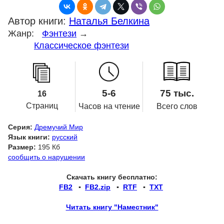
Автор книги:
Наталья Белкина
Жанр:
Фэнтези
→
Классическое фэнтези
5-6
75 тыс.
16
Страниц
Часов на чтение
Всего слов
Серия:
Дремучий Мир
Язык книги:
русский
Размер:
195 Кб
сообщить о нарушении
Скачать книгу бесплатно:
FB2
▪
FB2.zip
▪
RTF
▪
TXT
Читать книгу "Наместник"