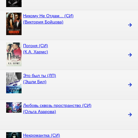
Никому Не Отдам... (СИ)
(Виктория Бойцова)
Погоня (СИ)
(К.А. Хармс)
Это был ты (ЛП)
(Эшли Бил)
Любовь сквозь пространство (СИ)
(Ольга Азарова)
Некромантка (СИ)