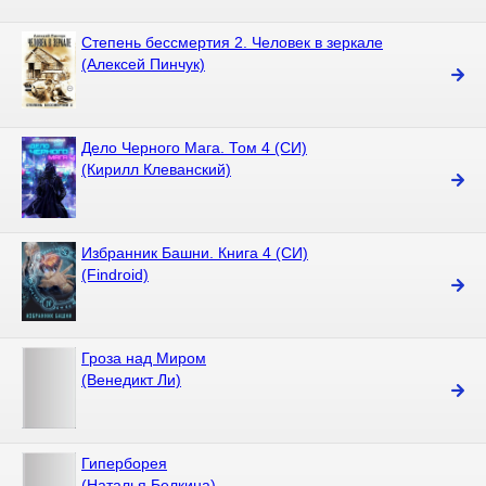
Степень бессмертия 2. Человек в зеркале
(Алексей Пинчук)
Дело Черного Мага. Том 4 (СИ)
(Кирилл Клеванский)
Избранник Башни. Книга 4 (СИ)
(Findroid)
Гроза над Миром
(Венедикт Ли)
Гиперборея
(Наталья Белкина)