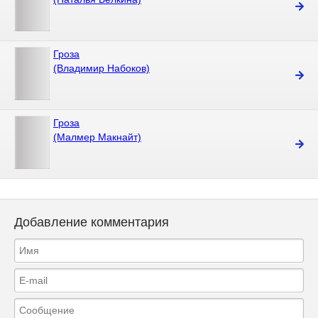
Гроза
(Владимир Набоков)
Гроза
(Малмер Макнайт)
Добавление комментария