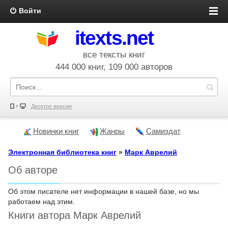
Войти
itexts.net
все тексты книг
444 000 книг, 109 000 авторов
Десктоп версия
Новинки книг
Жанры
Самиздат
Электронная библиотека книг
»
Марк Аврелий
Об авторе
Об этом писателе нет информации в нашей базе, но мы
работаем над этим.
Книги автора Марк Аврелий