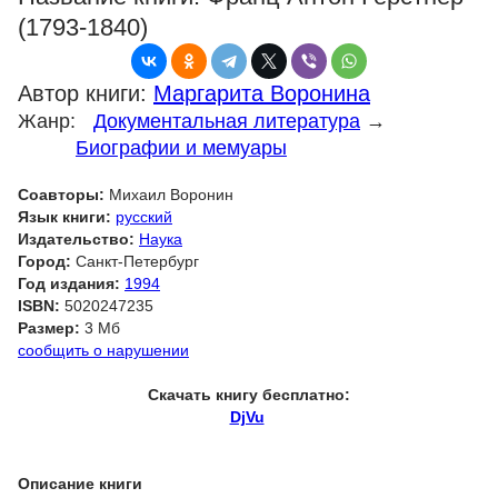
(1793-1840)
Автор книги:
Маргарита Воронина
Жанр:
Документальная литература
→
Биографии и мемуары
Соавторы:
Михаил Воронин
Язык книги:
русский
Издательство:
Наука
Город:
Санкт-Петербург
Год издания:
1994
ISBN:
5020247235
Размер:
3 Мб
сообщить о нарушении
Скачать книгу бесплатно:
DjVu
Описание книги