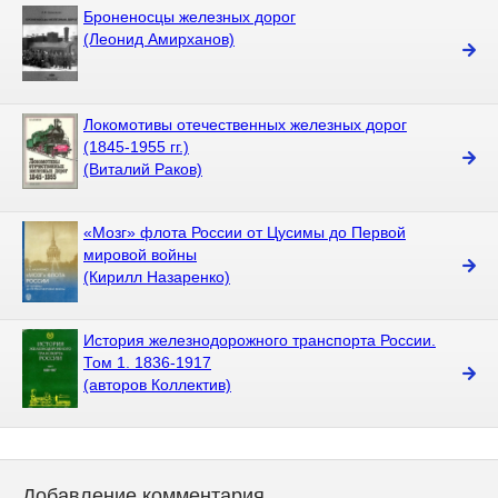
Броненосцы железных дорог
(Леонид Амирханов)
Локомотивы отечественных железных дорог
(1845-1955 гг.)
(Виталий Раков)
«Мозг» флота России от Цусимы до Первой
мировой войны
(Кирилл Назаренко)
История железнодорожного транспорта России.
Том 1. 1836-1917
(авторов Коллектив)
Добавление комментария