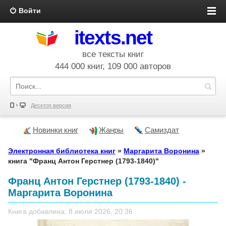
Войти
itexts.net
все тексты книг
444 000 книг, 109 000 авторов
Десктоп версия
Новинки книг
Жанры
Самиздат
Электронная библиотека книг
»
Маргарита Воронина
»
книга "Франц Антон Герстнер (1793-1840)"
Франц Антон Герстнер (1793-1840) -
Маргарита Воронина
Книга добавлена: 8 июля 2026, 20:36