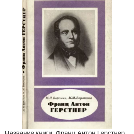
Название книги:
Франц Антон Герстнер