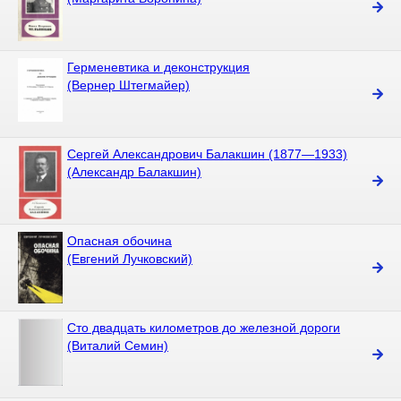
Герменевтика и деконструкция
(Вернер Штегмайер)
Сергей Александрович Балакшин (1877—1933)
(Александр Балакшин)
Опасная обочина
(Евгений Лучковский)
Сто двадцать километров до железной дороги
(Виталий Семин)