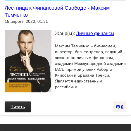
Лестница к Финансовой Свободе - Максим
Темченко
15 апреля 2020, 01:31
Жанр(ы):
Личные финансы
Максим Темченко – бизнесмен,
инвестор, бизнес-тренер, ведущий
эксперт по личным финансам,
академик Международной академии
IACE, прямой ученик Роберта
Кийосаки и Брайана Трейси.
Является единственным
российским...
Читать
0