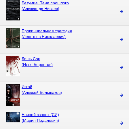
Безумие. Тени прошлого
(Александр Низаев)
Провинциальная трагедия
(Леонтьев Николаевич)
Лишь Сон
(Илья Беренгов)
Изгой
(Алексей Большаков)
Ночной звонок (СИ)
(Мария Подалевич)