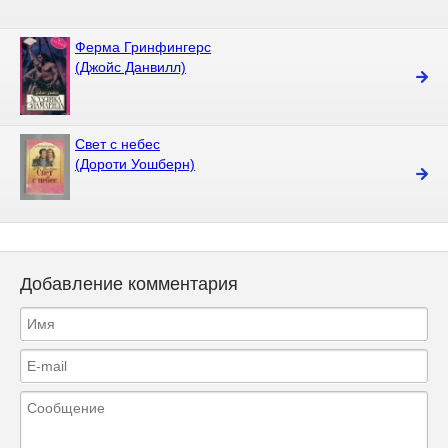
Ферма Гринфингерс
(Джойс Данвилл)
Свет с небес
(Дороти Уошберн)
Добавление комментария