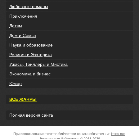
Любовные романы
Приключения
Детям
Дом и Семья
Наука и образование
Религия и Эзотерика
Ужасы, Триллеры и Мистика
Экономика и бизнес
Юмор
ВСЕ ЖАНРЫ
Полная версия сайта
При использовании текстов библиотеки ссылка обязательна:
itexts.net
.
Электронная библиотека, © 2018-2026