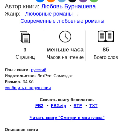
Автор книги:
Любовь Бурнашева
Жанр:
Любовные романы
→
Современные любовные романы
меньше часа
85
3
Страниц
Часов на чтение
Всего слов
Язык книги:
русский
Издательство:
ЛитРес: Самиздат
Размер:
34 Кб
сообщить о нарушении
Скачать книгу бесплатно:
FB2
▪
FB2.zip
▪
RTF
▪
TXT
Читать книгу "Смотри в мои глаза"
Описание книги