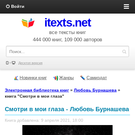
Войти
itexts.net
все тексты книг
444 000 книг, 109 000 авторов
Десктоп версия
Новинки книг
Жанры
Самиздат
Электронная библиотека книг
»
Любовь Бурнашева
»
книга "Смотри в мои глаза"
Смотри в мои глаза - Любовь Бурнашева
Книга добавлена: 9 апреля 2021, 18:00