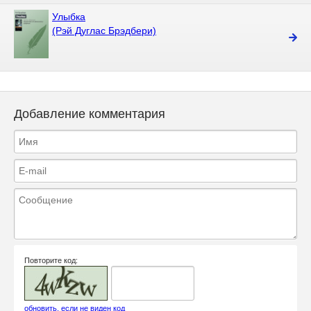
Улыбка
(Рэй Дуглас Брэдбери)
Добавление комментария
Повторите код:
обновить, если не виден код