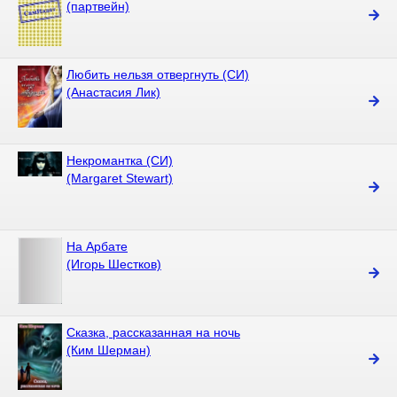
(партвейн)
Любить нельзя отвергнуть (СИ)
(Анастасия Лик)
Некромантка (СИ)
(Margaret Stewart)
На Арбате
(Игорь Шестков)
Сказка, рассказанная на ночь
(Ким Шерман)