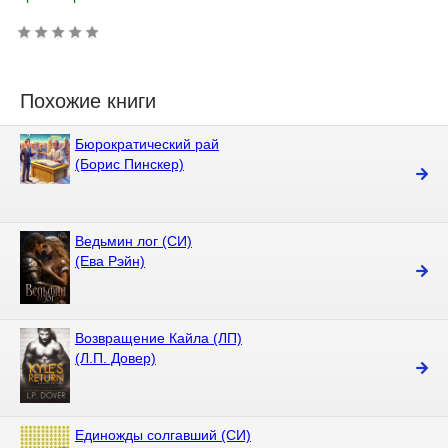
Похожие книги
Бюрократический рай
(Борис Пинскер)
Ведьмин лог (СИ)
(Ева Рэйн)
Возвращение Кайла (ЛП)
(Л.П. Довер)
Единожды солгавший (СИ)