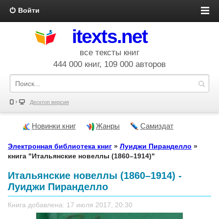
Войти
itexts.net
все тексты книг
444 000 книг, 109 000 авторов
Десктоп версия
Новинки книг
Жанры
Самиздат
Электронная библиотека книг
»
Луиджи Пиранделло
»
книга "Итальянские новеллы (1860–1914)"
Итальянские новеллы (1860–1914) -
Луиджи Пиранделло
Книга добавлена: 17 июля 2017, 20:30