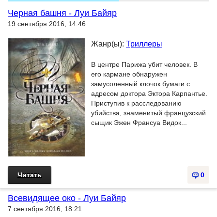
Черная башня - Луи Байяр
19 сентября 2016, 14:46
Жанр(ы):
Триллеры
В центре Парижа убит человек. В
его кармане обнаружен
замусоленный клочок бумаги с
адресом доктора Эктора Карпантье.
Приступив к расследованию
убийства, знаменитый французский
сыщик Эжен Франсуа Видок...
Читать
0
Всевидящее око - Луи Байяр
7 сентября 2016, 18:21