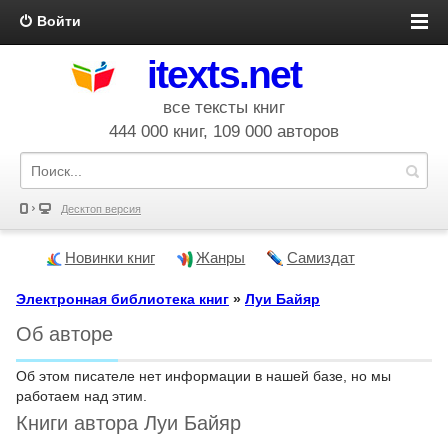
Войти
itexts.net
все тексты книг
444 000 книг, 109 000 авторов
Десктоп версия
Новинки книг
Жанры
Самиздат
Электронная библиотека книг
»
Луи Байяр
Об авторе
Об этом писателе нет информации в нашей базе, но мы
работаем над этим.
Книги автора Луи Байяр