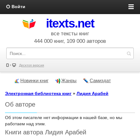
Войти
itexts.net
все тексты книг
444 000 книг, 109 000 авторов
Десктоп версия
Новинки книг
Жанры
Самиздат
Электронная библиотека книг
»
Лидия Арабей
Об авторе
Об этом писателе нет информации в нашей базе, но мы
работаем над этим.
Книги автора Лидия Арабей