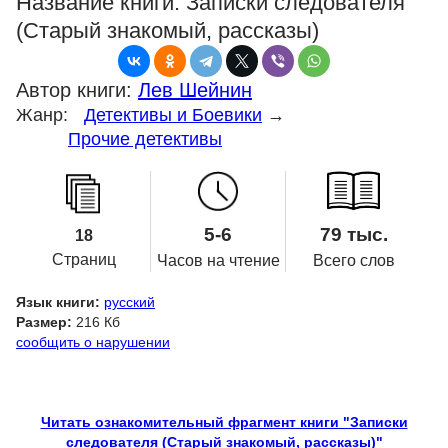
Название книги:
Записки следователя
(Старый знакомый, рассказы)
Автор книги:
Лев Шейнин
Жанр:
Детективы и Боевики
→
Прочие детективы
5-6
79 тыс.
18
Страниц
Часов на чтение
Всего слов
Язык книги:
русский
Размер:
216 Кб
сообщить о нарушении
Читать ознакомительный фрагмент книги "Записки
следователя (Старый знакомый, рассказы)"