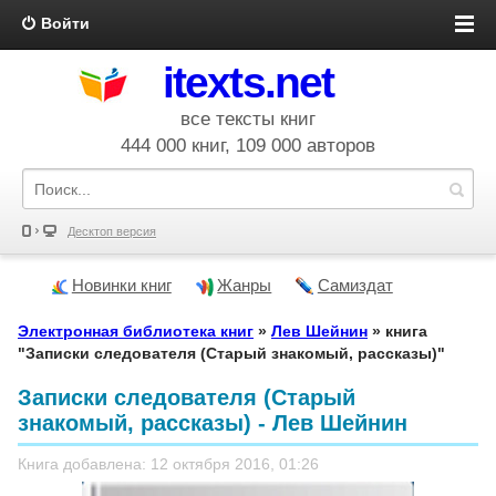
Войти
itexts.net
все тексты книг
444 000 книг, 109 000 авторов
Десктоп версия
Новинки книг
Жанры
Самиздат
Электронная библиотека книг
»
Лев Шейнин
» книга
"Записки следователя (Старый знакомый, рассказы)"
Записки следователя (Старый
знакомый, рассказы) - Лев Шейнин
Книга добавлена: 12 октября 2016, 01:26