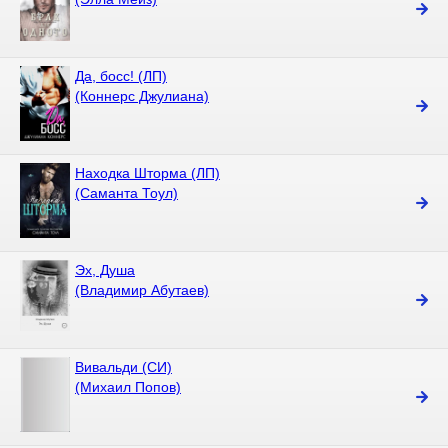
Да, босс! (ЛП)
(Коннерс Джулиана)
Находка Шторма (ЛП)
(Саманта Тоул)
Эх, Душа
(Владимир Абутаев)
Вивальди (СИ)
(Михаил Попов)