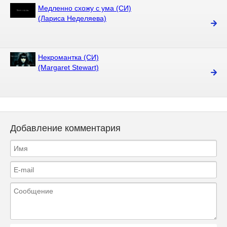
Медленно схожу с ума (СИ)
(Лариса Неделяева)
Некромантка (СИ)
(Margaret Stewart)
Добавление комментария