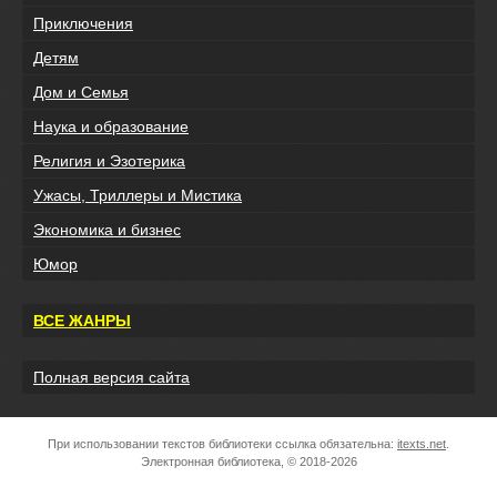
Приключения
Детям
Дом и Семья
Наука и образование
Религия и Эзотерика
Ужасы, Триллеры и Мистика
Экономика и бизнес
Юмор
ВСЕ ЖАНРЫ
Полная версия сайта
При использовании текстов библиотеки ссылка обязательна:
itexts.net
.
Электронная библиотека, © 2018-2026