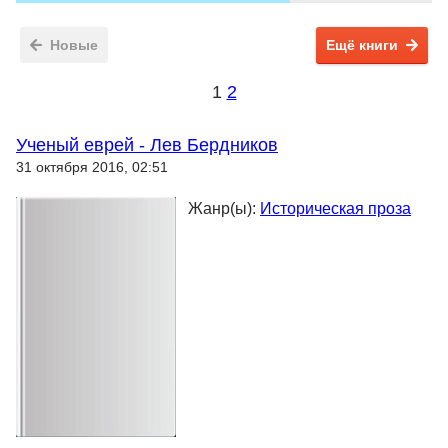
Новые
Ещё книги
1
2
Ученый еврей - Лев Бердников
31 октября 2016, 02:51
Жанр(ы):
Историческая проза