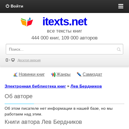
Войти
itexts.net
все тексты книг
444 000 книг, 109 000 авторов
Десктоп версия
Новинки книг
Жанры
Самиздат
Электронная библиотека книг
»
Лев Бердников
Об авторе
Об этом писателе нет информации в нашей базе, но мы
работаем над этим.
Книги автора Лев Бердников