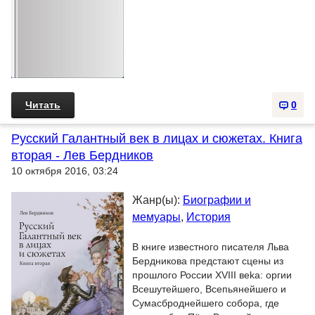
Читать
0
Русский Галантный век в лицах и сюжетах. Книга
вторая - Лев Бердников
10 октября 2016, 03:24
Жанр(ы):
Биографии и
мемуары
,
История
В книге известного писателя Льва
Бердникова предстают сцены из
прошлого России XVIII вeka: оргии
Всешутейшего, Всепьянейшего и
Сумасброднейшего собора, где