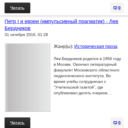
Читать
0
Петр I и евреи (импульсивный прагматик) - Лев
Бердников
31 октября 2016, 01:28
Жанр(ы):
Историческая проза
Лев Бердников родился в 1956 году
в Москве. Окончил литературный
факультет Московского областного
педагогического института. Во
время учебы сотрудничал с
“Учительской газетой”, где
опубликовал десять очерков....
Читать
0