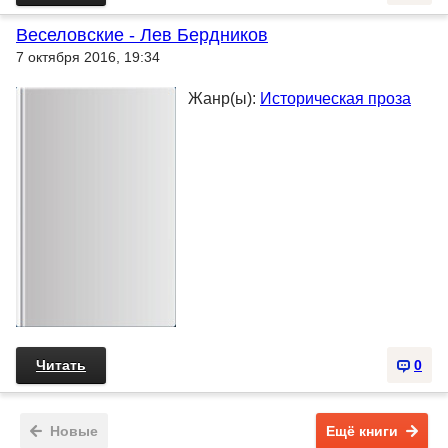
Веселовские - Лев Бердников
7 октября 2016, 19:34
Жанр(ы):
Историческая проза
Читать
0
Новые
Ещё книги