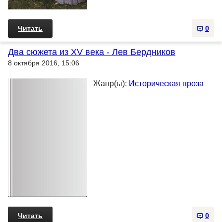
Читать
0
Два сюжета из XV века - Лев Бердников
8 октября 2016, 15:06
Жанр(ы):
Историческая проза
Читать
0