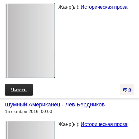
Жанр(ы):
Историческая проза
Читать
0
Шумный Американец - Лев Бердников
15 октября 2016, 00:00
Жанр(ы):
Историческая проза