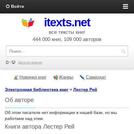
Войти
itexts.net
все тексты книг
444 000 книг, 109 000 авторов
Десктоп версия
Новинки книг
Жанры
Самиздат
Электронная библиотека книг
»
Лестер Рей
Об авторе
Об этом писателе нет информации в нашей базе, но мы
работаем над этим.
Книги автора Лестер Рей