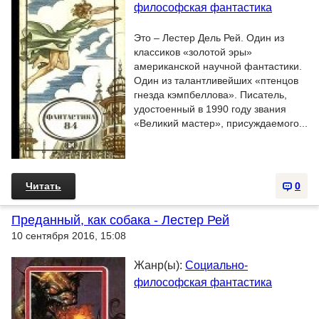
философская фантастика
Это – Лестер Дель Рей. Один из
классиков «золотой эры»
американской научной фантастики.
Один из талантливейших «птенцов
гнезда кэмпбеллова». Писатель,
удостоенный в 1990 году звания
«Великий мастер», присуждаемого...
Читать
0
Преданный, как собака - Лестер Рей
10 сентября 2016, 15:08
Жанр(ы):
Социально-
философская фантастика