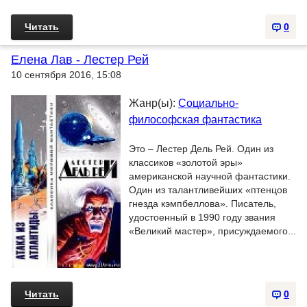
Читать
0
Елена Лав - Лестер Рей
10 сентября 2016, 15:08
Жанр(ы):
Социально-
философская фантастика
Это – Лестер Дель Рей. Один из
классиков «золотой эры»
американской научной фантастики.
Один из талантливейших «птенцов
гнезда кэмпбеллова». Писатель,
удостоенный в 1990 году звания
«Великий мастер», присуждаемого...
Читать
0