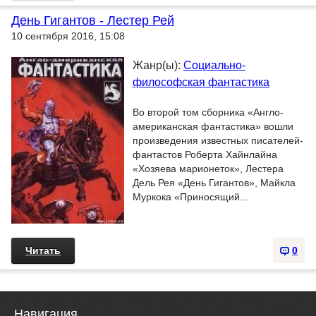
День Гигантов - Лестер Рей
10 сентября 2016, 15:08
Жанр(ы):
Социально-
философская фантастика
Во второй том сборника «Англо-
американская фантастика» вошли
произведения известных писателей-
фантастов Роберта Хайнлайна
«Хозяева марионеток», Лестера
Дель Рея «День Гигантов», Майкла
Муркока «Приносящий...
Читать
0
Навигация