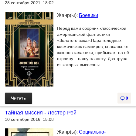
28 сентября 2021, 18:02
Жанр(ы):
Боевики
Перед вами сборник классической
американской фантастики
«Золотого века».Пара голодных
космических вампиров, спасаясь от
законов галактики, прибывает на её
окраину – нашу планету. Два трупа
из которых высосаны...
Читать
0
Тайная миссия - Лестер Рей
10 сентября 2016, 15:08
Жанр(ы):
Социально-