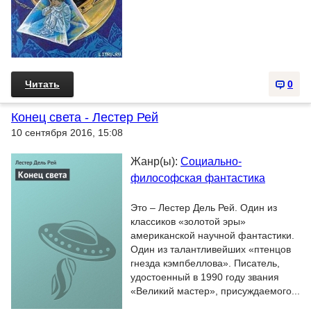
Читать
0
Конец света - Лестер Рей
10 сентября 2016, 15:08
Жанр(ы):
Социально-
философская фантастика
Это – Лестер Дель Рей. Один из
классиков «золотой эры»
американской научной фантастики.
Один из талантливейших «птенцов
гнезда кэмпбеллова». Писатель,
удостоенный в 1990 году звания
«Великий мастер», присуждаемого...