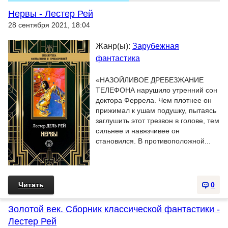
Нервы - Лестер Рей
28 сентября 2021, 18:04
Жанр(ы):
Зарубежная
фантастика
«НАЗОЙЛИВОЕ ДРЕБЕЗЖАНИЕ
ТЕЛЕФОНА нарушило утренний сон
доктора Феррела. Чем плотнее он
прижимал к ушам подушку, пытаясь
заглушить этот трезвон в голове, тем
сильнее и навязчивее он
становился. В противоположной...
Читать
0
Золотой век. Сборник классической фантастики -
Лестер Рей