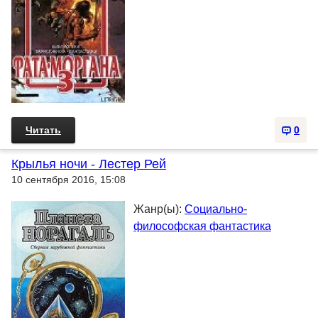
Читать
0
Крылья ночи - Лестер Рей
10 сентября 2016, 15:08
Жанр(ы):
Социально-
философская фантастика