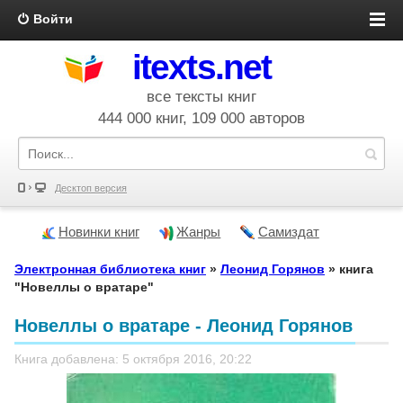
Войти
itexts.net
все тексты книг
444 000 книг, 109 000 авторов
Десктоп версия
Новинки книг
Жанры
Самиздат
Электронная библиотека книг
»
Леонид Горянов
» книга
"Новеллы о вратаре"
Новеллы о вратаре - Леонид Горянов
Книга добавлена: 5 октября 2016, 20:22