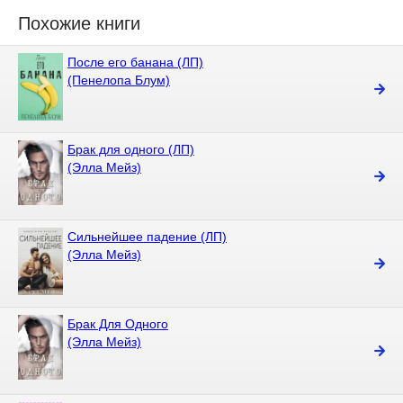
Похожие книги
После его банана (ЛП)
(Пенелопа Блум)
Брак для одного (ЛП)
(Элла Мейз)
Сильнейшее падение (ЛП)
(Элла Мейз)
Брак Для Одного
(Элла Мейз)