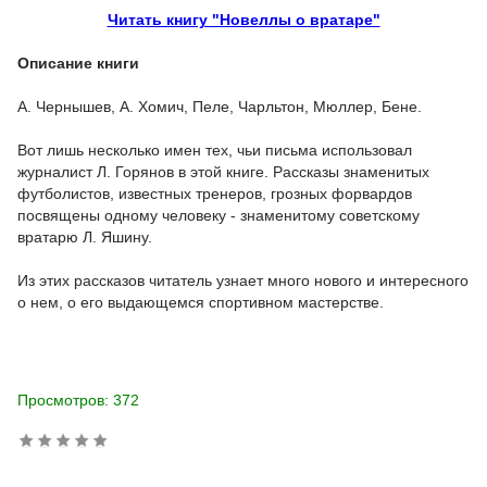
Читать книгу "Новеллы о вратаре"
Описание книги
А. Чернышев, А. Хомич, Пеле, Чарльтон, Мюллер, Бене.
Вот лишь несколько имен тех, чьи письма использовал
журналист Л. Горянов в этой книге. Рассказы знаменитых
футболистов, известных тренеров, грозных форвардов
посвящены одному человеку - знаменитому советскому
вратарю Л. Яшину.
Из этих рассказов читатель узнает много нового и интересного
о нем, о его выдающемся спортивном мастерстве.
Просмотров: 372