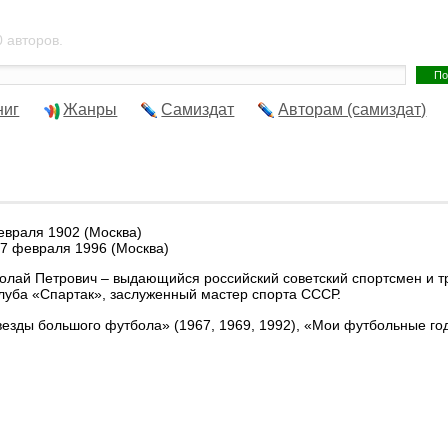
 авторов.
ниг
Жанры
Самиздат
Авторам (самиздат)
евраля 1902 (Москва)
17 февраля 1996 (Москва)
олай Петрович – выдающийся российский советский спортсмен и тре
луба «Спартак», заслуженный мастер спорта СССР.
Звезды большого футбола» (1967, 1969, 1992), «Мои футбольные год