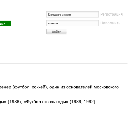
Регистрация
Напомнить
нер (футбол, хоккей), один из основателей московского
ы» (1986), «Футбол сквозь годы» (1989, 1992).