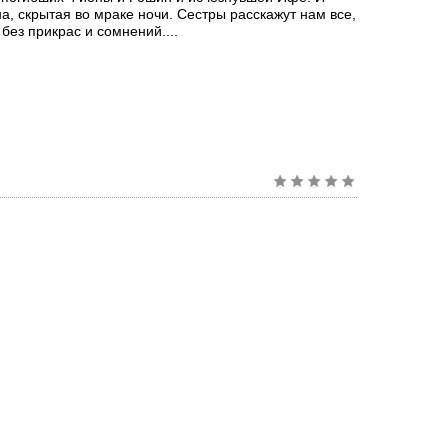
а, скрытая во мраке ночи. Сестры расскажут нам все,
 без прикрас и сомнений....