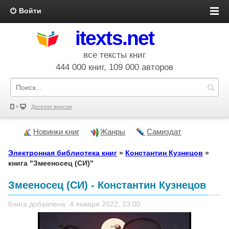
Войти
itexts.net
все тексты книг
444 000 книг, 109 000 авторов
Десктоп версия
Новинки книг
Жанры
Самиздат
Электронная библиотека книг
»
Константин Кузнецов
»
книга "Змееносец (СИ)"
Змееносец (СИ) - Константин Кузнецов
Книга добавлена: 4 января 2022, 13:00