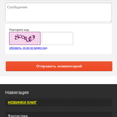
Повторите код:
обновить, если не виден код
Отправить комментарий
Навигация
НОВИНКИ КНИГ
Фантастика