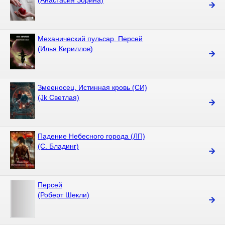
(Анастасия Зорина)
Механический пульсар. Персей
(Илья Кириллов)
Змееносец. Истинная кровь (СИ)
(Jk Светлая)
Падение Небесного города (ЛП)
(С. Бладинг)
Персей
(Роберт Шекли)