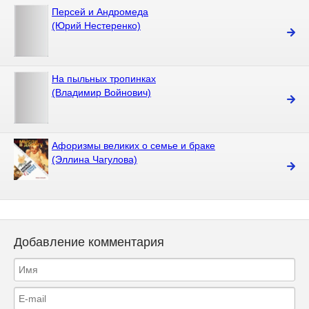
Персей и Андромеда
(Юрий Нестеренко)
На пыльных тропинках
(Владимир Войнович)
Афоризмы великих о семье и браке
(Эллина Чагулова)
Добавление комментария