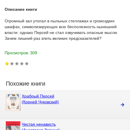
Описание книги
Огромный зал утопал в пыльных стеллажах и громоздких
шкафах, символизирующих всю бесполезность нынешней
власти: однако Персей не стал озвучивать опасные мысли.
Зачем лишний раз злить великих предсказателей?
Просмотров: 309
Похожие книги
Храбрый Персей
(Корней Чуковский)
Чистая ненависть