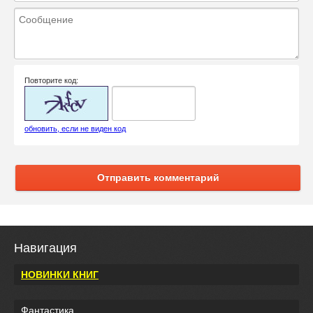
Повторите код:
обновить, если не виден код
Отправить комментарий
Навигация
НОВИНКИ КНИГ
Фантастика