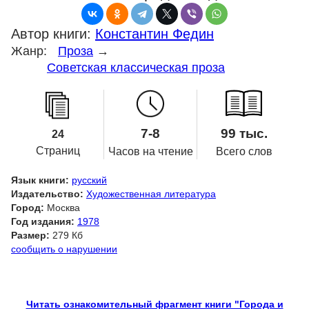
Автор книги:
Константин Федин
Жанр:
Проза
→
Советская классическая проза
7-8
99 тыс.
24
Страниц
Часов на чтение
Всего слов
Язык книги:
русский
Издательство:
Художественная литература
Город:
Москва
Год издания:
1978
Размер:
279 Кб
сообщить о нарушении
Читать ознакомительный фрагмент книги "Города и