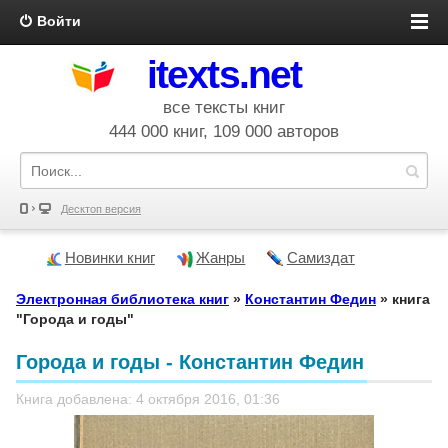
Войти
itexts.net
все тексты книг
444 000 книг, 109 000 авторов
Десктоп версия
Новинки книг
Жанры
Самиздат
Электронная библиотека книг
»
Константин Федин
» книга
"Города и годы"
Города и годы - Константин Федин
Книга добавлена: 4 октября 2016, 01:36