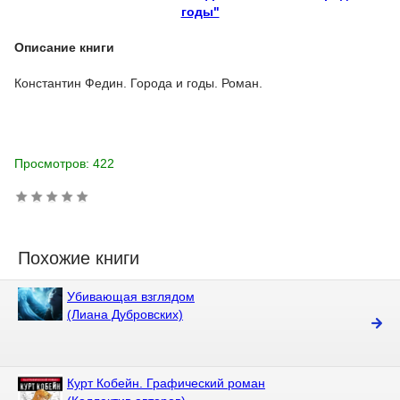
годы"
Описание книги
Константин Федин. Города и годы. Роман.
Просмотров: 422
Похожие книги
Убивающая взглядом
(Лиана Дубровских)
Курт Кобейн. Графический роман