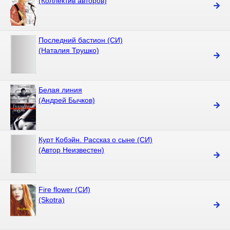
(Коллектив авторов)
Последний бастион (СИ)
(Наталия Трушко)
Белая линия
(Андрей Бычков)
Курт Кобэйн. Рассказ о сыне (СИ)
(Автор Неизвестен)
Fire flower (СИ)
(Skotra)