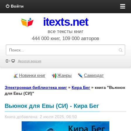
Войти
itexts.net
все тексты книг
444 000 книг, 109 000 авторов
Десктоп версия
Новинки книг
Жанры
Самиздат
Электронная библиотека книг
»
Кира Бег
» книга "Вьюнок
для Евы (СИ)"
Вьюнок для Евы (СИ) - Кира Бег
Книга добавлена: 2 июля 2025, 06:50