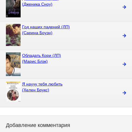
(Дженика Сноу)
Год наших падений (ЛП)
(Сарина Боуэн)
Обладать Кори (ЛП)
(Марис Блэк)
Я научу тебя любить
(Хелен Брукс)
Добавление комментария