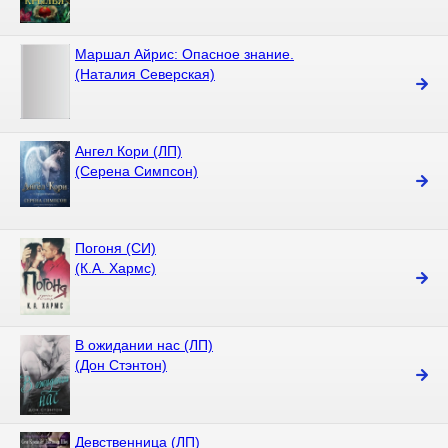
Маршал Айрис: Опасное знание.
(Наталия Северская)
Ангел Кори (ЛП)
(Серена Симпсон)
Погоня (СИ)
(К.А. Хармс)
В ожидании нас (ЛП)
(Дон Стэнтон)
Девственница (ЛП)