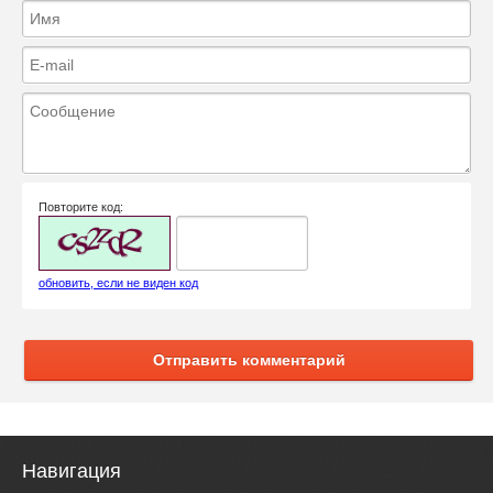
Повторите код:
обновить, если не виден код
Отправить комментарий
Навигация