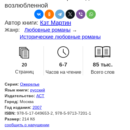
возлюбленной
Автор книги:
Кэт Мартин
Жанр:
Любовные романы
→
Исторические любовные романы
6-7
85 тыс.
20
Страниц
Часов на чтение
Всего слов
Серия:
Ожерелье
Язык книги:
русский
Издательство:
АСТ
Город:
Москва
Год издания:
2007
ISBN:
978-5-17-049653-2, 978-5-9713-7201-1
Размер:
214 Кб
сообщить о нарушении