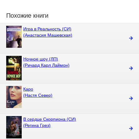
Похожие книги
Игра в Реальность (СИ)
(Анастасия Машевская)
Ночное шоу (ЛП)
(Ричард Карл Лаймон)
Каро
(Настя Север)
В сердце Скорпиона (СИ)
(Регина Грез)